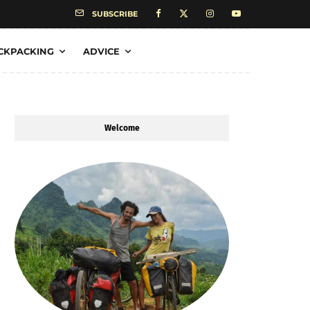
SUBSCRIBE
CKPACKING
ADVICE
Welcome