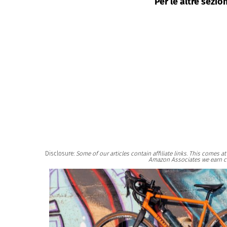
Per le altre sezion
Disclosure:
Some of our articles contain affiliate links. This comes 
Amazon Associates we earn c