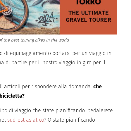
f the best touring bikes in the world
po di equipaggiamento portarsi per un viaggio in
 di partire per il nostro viaggio in giro per il
di articoli per rispondere alla domanda:
che
bicicletta?
ipo di viaggio che state pianificando: pedalerete
nel
sud-est asiatico
? O state pianificando