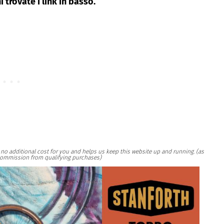
i trovate i link in basso.
at no additional cost for you and helps us keep this website up and running. (as
ommission from qualifying purchases)