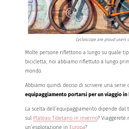
Cycloscope are proud users o
Molte persone riflettono a lungo su quale ti
bicicletta; noi abbiamo riflettuto a lungo prima
mondo.
Abbiamo quindi deciso di scrivere una serie 
equipaggiamento portarsi per un viaggio in 
La scelta dell’equipaggiamento dipende dal t
sul
Plateau Tibetano in inverno
? Viaggerete 
un’esplorazione in
Europa
?