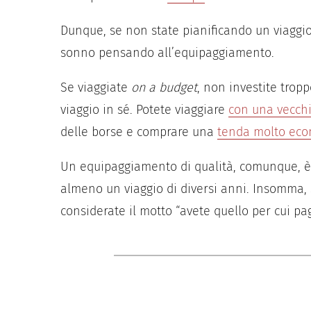
Dunque, se non state pianificando un viaggio 
sonno pensando all’equipaggiamento.
Se viaggiate
on a budget
, non investite trop
viaggio in sé. Potete viaggiare
con una vecch
delle borse e comprare una
tenda molto ec
Un equipaggiamento di qualità, comunque, è 
almeno un viaggio di diversi anni. Insomma, 
considerate il motto “avete quello per cui pag