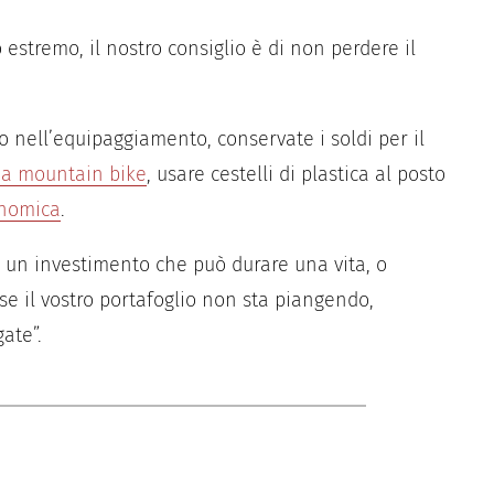
estremo, il nostro consiglio è di non perdere il
po nell’equipaggiamento, conservate i soldi per il
ia mountain bike
, usare cestelli di plastica al posto
onomica
.
un investimento che può durare una vita, o
se il vostro portafoglio non sta piangendo,
ate”.