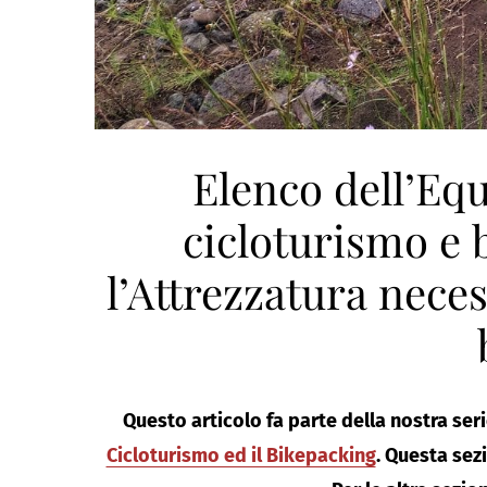
Elenco dell’Eq
cicloturismo e 
l’Attrezzatura neces
Questo articolo fa parte della nostra seri
Cicloturismo ed il Bikepacking
. Questa sezi