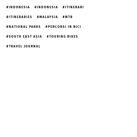
INDONESIA
INDONESIA
ITINERARI
ITINERARIES
MALAYSIA
MTB
NATIONAL PARKS
PERCORSI IN BICI
SOUTH EAST ASIA
TOURING BIKES
TRAVEL JOURNAL