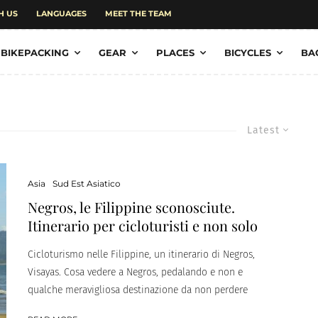
H US
LANGUAGES
MEET THE TEAM
BIKEPACKING
GEAR
PLACES
BICYCLES
BA
Latest
Asia
Sud Est Asiatico
Negros, le Filippine sconosciute.
Itinerario per cicloturisti e non solo
Cicloturismo nelle Filippine, un itinerario di Negros,
Visayas. Cosa vedere a Negros, pedalando e non e
qualche meravigliosa destinazione da non perdere