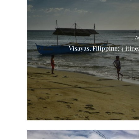
A
Visayas, Filippine: 4 itin