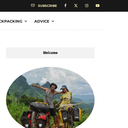
SUBSCRIBE
CKPACKING
ADVICE
Welcome