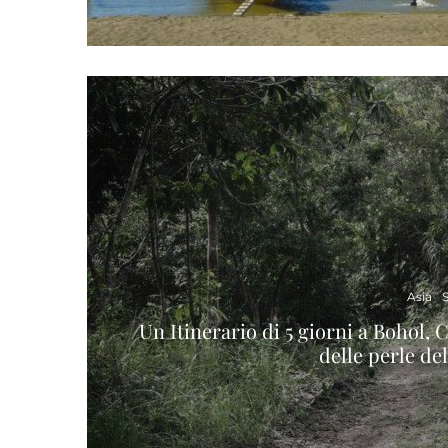
Asia
S
Un Itinerario di 5 giorni a Bohol,
delle perle del