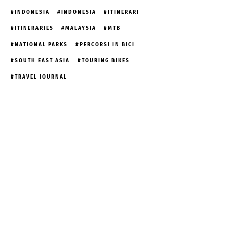
INDONESIA
INDONESIA
ITINERARI
ITINERARIES
MALAYSIA
MTB
NATIONAL PARKS
PERCORSI IN BICI
SOUTH EAST ASIA
TOURING BIKES
TRAVEL JOURNAL