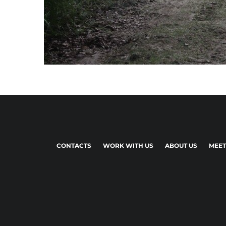
CONTACTS
WORK WITH US
ABOUT US
MEET