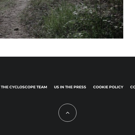
 THE CYCLOSCOPE TEAM
US IN THE PRESS
COOKIE POLICY
CO