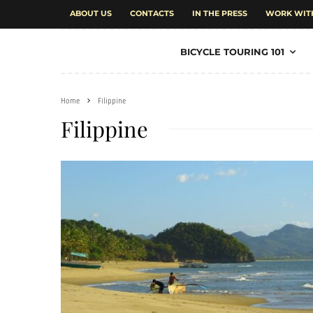
ABOUT US
CONTACTS
IN THE PRESS
WORK WIT
BICYCLE TOURING 101
Home
Filippine
Filippine