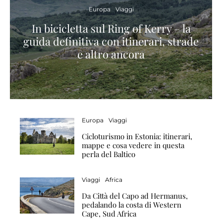
Europa
Viaggi
In bicicletta sul Ring of Kerry – la
guida definitiva con itinerari, strade
e altro ancora
Europa
Viaggi
Cicloturismo in Estonia: itinerari,
mappe e cosa vedere in questa
perla del Baltico
Viaggi
Africa
Da Città del Capo ad Hermanus,
pedalando la costa di Western
Cape, Sud Africa