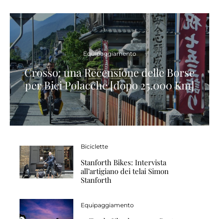
Equipaggiamento
Crosso: una Recensione delle Borse
per Bici Polacche [dopo 25.000 Km]
Biciclette
Stanforth Bikes: Intervista
all’artigiano dei telai Simon
Stanforth
Equipaggiamento