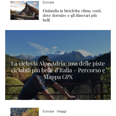
Europa
Finlandia in bicicletta: clima, costi,
dove dormire e gli itinerari più
belli
Europa
La ciclovia Alpe Adria: una delle piste
ciclabili più belle d’Italia – Percorso e
Mappa GPX
Europa
Viaggi