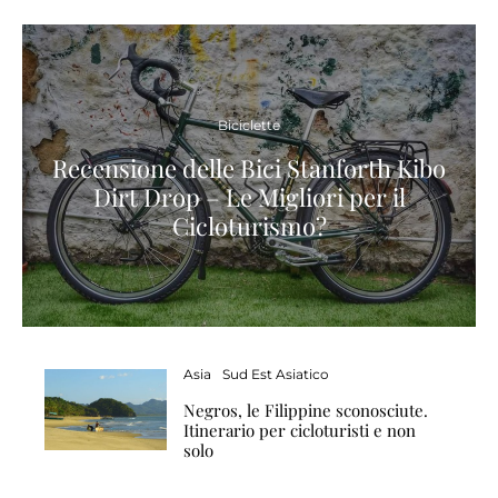
Biciclette
Recensione delle Bici Stanforth Kibo
Dirt Drop – Le Migliori per il
Cicloturismo?
Asia
Sud Est Asiatico
Negros, le Filippine sconosciute.
Itinerario per cicloturisti e non
solo