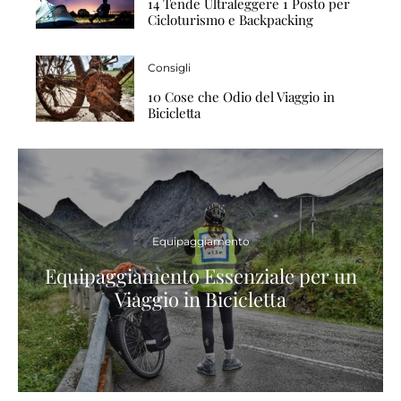
14 Tende Ultraleggere 1 Posto per
Cicloturismo e Backpacking
Consigli
10 Cose che Odio del Viaggio in
Bicicletta
Equipaggiamento
Equipaggiamento Essenziale per un
Viaggio in Bicicletta