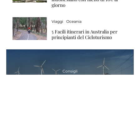
giorno
Viaggi
Oceania
5 Facili itinerari in Australia per
principianti del Cicloturismo
Consigli
Come Organizzare un Viaggio in Bici:
Quanti Km al Giorno Dovreste
Pedalare
Consigli