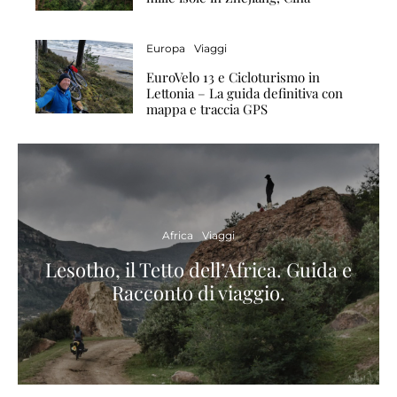
Europa
Viaggi
EuroVelo 13 e Cicloturismo in
Lettonia – La guida definitiva con
mappa e traccia GPS
Africa
Viaggi
Lesotho, il Tetto dell’Africa. Guida e
Racconto di viaggio.