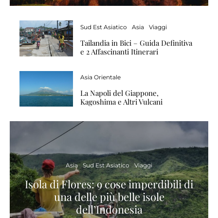
Sud Est Asiatico
Asia
Viaggi
Tailandia in Bici – Guida Definitiva
e 2 Affascinanti Itinerari
Asia Orientale
La Napoli del Giappone,
Kagoshima e Altri Vulcani
Asia
Sud Est Asiatico
Viaggi
Isola di Flores: 9 cose imperdibili di
una delle più belle isole
dell’Indonesia