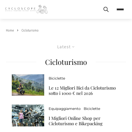
Search
Menu
Home
Cicloturismo
Latest
Cicloturismo
Biciclette
Le 12 Migliori Bici da Cicloturismo
sotto i 1000 € nel 2026
Equipaggiamento
Biciclette
I Migliori Online Shop per
Cicloturismo e Bikepacking