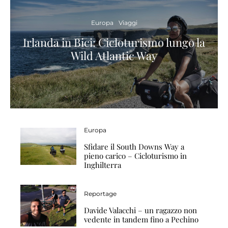
Europa
Viaggi
Irlanda in Bici: Cicloturismo lungo la
Wild Atlantic Way
Europa
Sfidare il South Downs Way a
pieno carico – Cicloturismo in
Inghilterra
Reportage
Davide Valacchi – un ragazzo non
vedente in tandem fino a Pechino