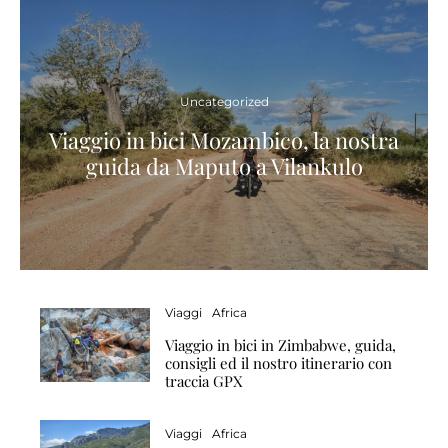
Uncategorized
Viaggio in bici Mozambico, la nostra
guida da Maputo a Vilankulo
Viaggi
Africa
Viaggio in bici in Zimbabwe, guida,
consigli ed il nostro itinerario con
traccia GPX
Viaggi
Africa