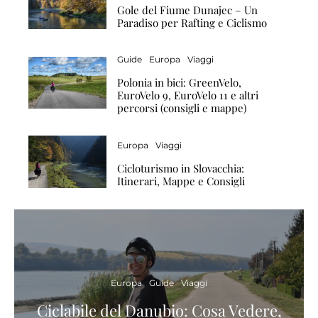
Gole del Fiume Dunajec – Un
Paradiso per Rafting e Ciclismo
Guide
Europa
Viaggi
Polonia in bici: GreenVelo,
EuroVelo 9, EuroVelo 11 e altri
percorsi (consigli e mappe)
Europa
Viaggi
Cicloturismo in Slovacchia:
Itinerari, Mappe e Consigli
Europa
Guide
Viaggi
Ciclabile del Danubio: Cosa Vedere,