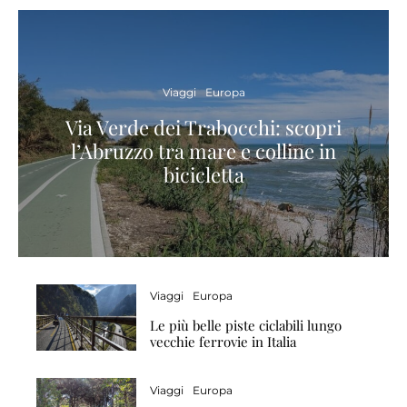
Viaggi
Europa
Via Verde dei Trabocchi: scopri
l’Abruzzo tra mare e colline in
bicicletta
Viaggi
Europa
Le più belle piste ciclabili lungo
vecchie ferrovie in Italia
Viaggi
Europa