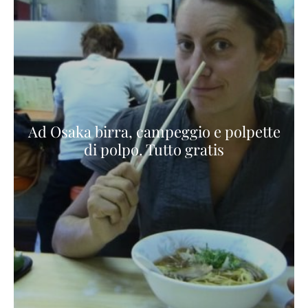
Ad Osaka birra, campeggio e polpette
di polpo. Tutto gratis