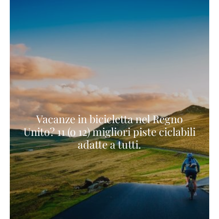
Vacanze in bicicletta nel Regno
Unito? 11 (o 12) migliori piste ciclabili
adatte a tutti.