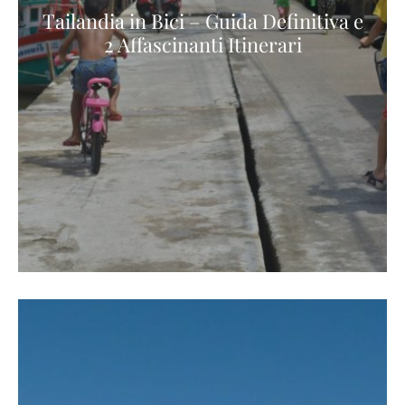
Tailandia in Bici – Guida Definitiva e
2 Affascinanti Itinerari