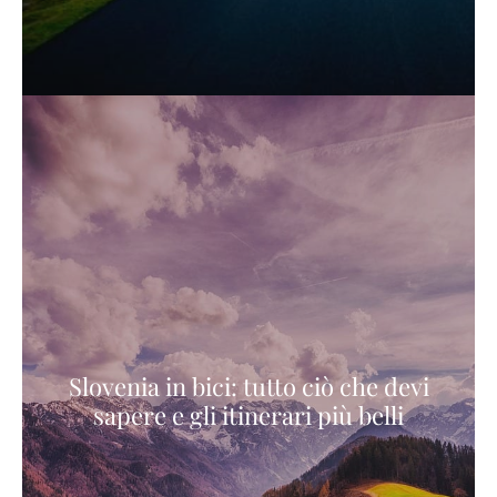
Slovenia in bici: tutto ciò che devi
sapere e gli itinerari più belli