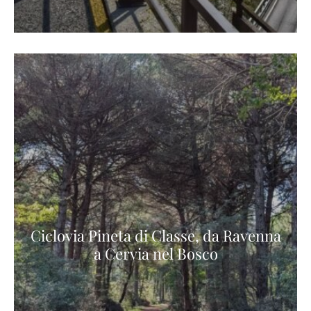
Ciclovia Pineta di Classe, da Ravenna
a Cervia nel Bosco