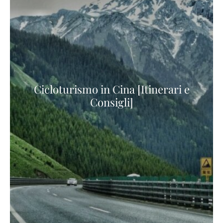
Cicloturismo in Cina [Itinerari e
Consigli]