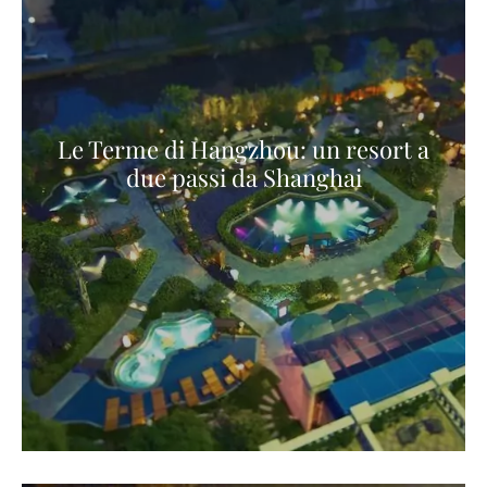
Le Terme di Hangzhou: un resort a
due passi da Shanghai