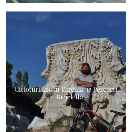
Cicloturismo in Turchia: 13 Percorsi
in Bicicletta