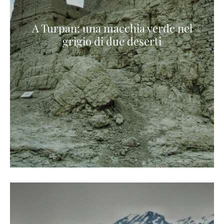
A Turpan: una macchia verde nel
grigio di due deserti