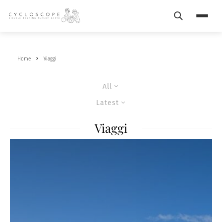
Search
Menu
Home
Viaggi
All
Latest
Viaggi