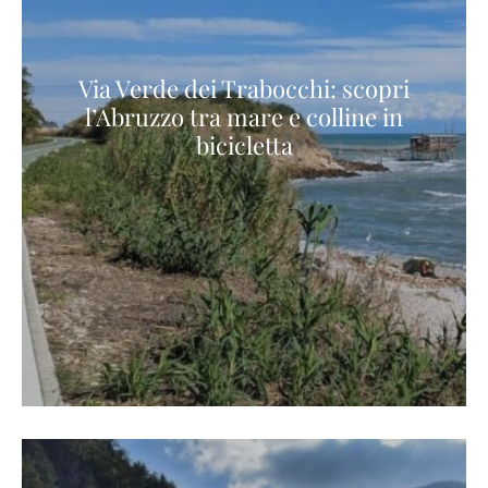
Via Verde dei Trabocchi: scopri
l’Abruzzo tra mare e colline in
bicicletta