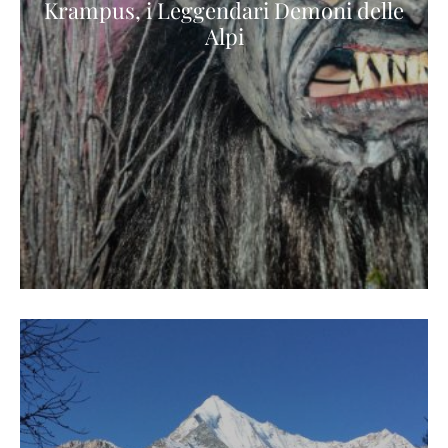
Krampus, i Leggendari Demoni delle
Alpi