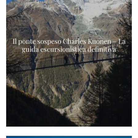
Il ponte sospeso Charles Kuonen – La
guida escursionistica definitiva