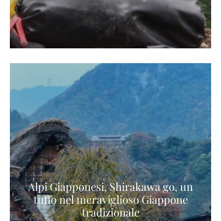
Alpi Giapponesi, Shirakawa go, un
tuffo nel meraviglioso Giappone
tradizionale