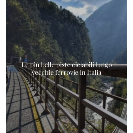
Le più belle piste ciclabili lungo
vecchie ferrovie in Italia