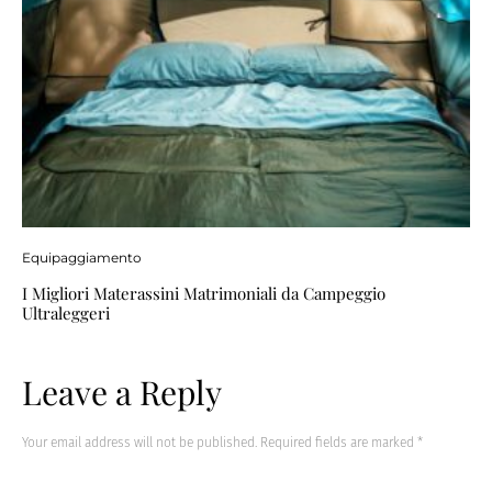
Equipaggiamento
I Migliori Materassini Matrimoniali da Campeggio
Ultraleggeri
Leave a Reply
Your email address will not be published.
Required fields are marked
*