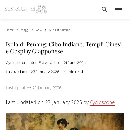
Search
Menu
Home
Viaggi
Asia
Sud Est Asiatico
Isola di Penang: Cibo Indiano, Templi Cinesi
e Cosplay Giapponese
Cycloscope
·
Sud Est Asiatico
·
21 June 2024
·
Last updated:
23 January 2026
·
4 min read
Last updated:
23 January 2026
Last Updated on 23 January 2026 by
Cycloscope