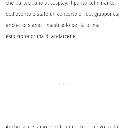
che partecipano al cosplay. Il punto culminante
dell’evento è stato un concerto di idol giapponesi,
anche se siamo rimasti solo per la prima
esibizione prima di andarcene.
Anche se ci siamo sentiti un po’ fuori luogo tra la