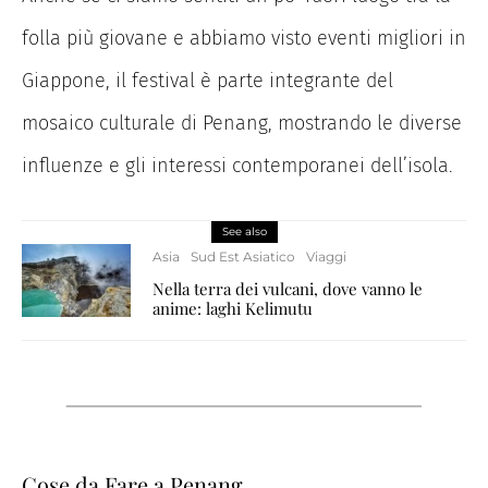
folla più giovane e abbiamo visto eventi migliori in
Giappone, il festival è parte integrante del
mosaico culturale di Penang, mostrando le diverse
influenze e gli interessi contemporanei dell’isola.
See also
Asia
Sud Est Asiatico
Viaggi
Nella terra dei vulcani, dove vanno le
anime: laghi Kelimutu
Cose da Fare a Penang