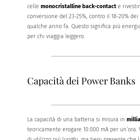
celle
monocristalline back-contact
e rivest
conversione del 23-25%, contro il 18-20% dei 
qualche anno fa. Questo significa più energia
per chi viaggia leggero.
Capacità dei Power Banks
La capacità di una batteria si misura in
mill
teoricamente erogare 10.000 mA per un’ora. 
di utilizzo più lunghi, ma tieni presente che