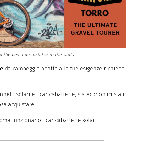
f the best touring bikes in the world
le
da campeggio adatto alle tue esigenze richiede
nelli solari e i caricabatterie, sia economici sia i
osa acquistare.
ome funzionano i caricabatterie solari.