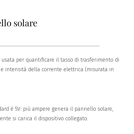
llo solare
tà usata per quantificare il tasso di trasferimento di
e intensità della corrente elettrica (misurata in
ard è 5V: più ampere genera il pannello solare,
te si carica il dispositivo collegato.