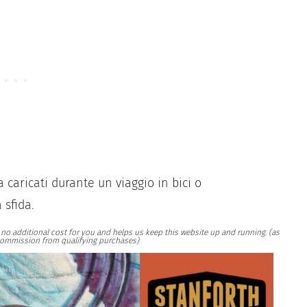
a caricati durante un viaggio in bici o
 sfida.
at no additional cost for you and helps us keep this website up and running. (as
ommission from qualifying purchases)