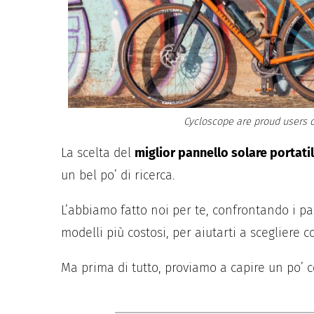
Cycloscope are proud users o
La scelta del
miglior pannello solare portati
un bel po’ di ricerca.
L’abbiamo fatto noi per te, confrontando i pan
modelli più costosi, per aiutarti a scegliere c
Ma prima di tutto, proviamo a capire un po’ c