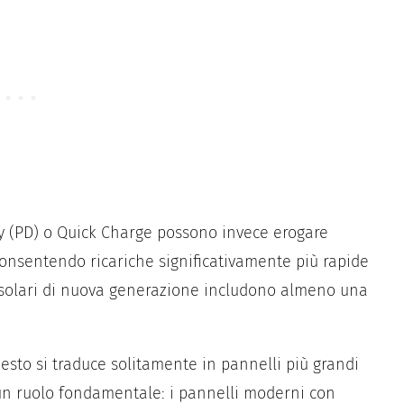
y (PD) o Quick Charge possono invece erogare
 consentendo ricariche significativamente più rapide
li solari di nuova generazione includono almeno una
esto si traduce solitamente in pannelli più grandi
ò un ruolo fondamentale: i pannelli moderni con