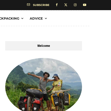
SUBSCRIBE
CKPACKING
ADVICE
Welcome