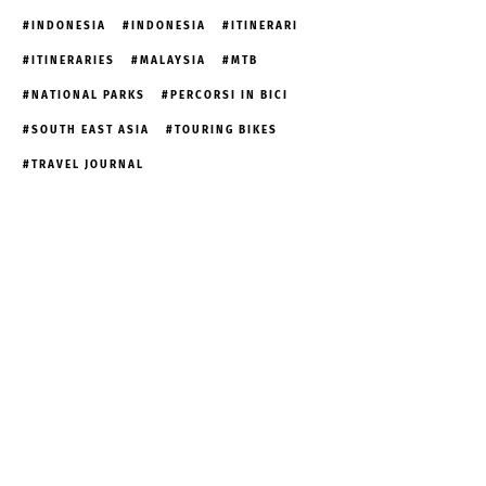
INDONESIA
INDONESIA
ITINERARI
ITINERARIES
MALAYSIA
MTB
NATIONAL PARKS
PERCORSI IN BICI
SOUTH EAST ASIA
TOURING BIKES
TRAVEL JOURNAL