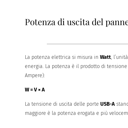
Potenza di uscita del panne
La potenza elettrica si misura in
Watt
, l’uni
energia. La potenza è il prodotto di tensione 
Ampere):
W = V × A
La tensione di uscita delle porte
USB-A
stand
maggiore è la potenza erogata e più velocemen