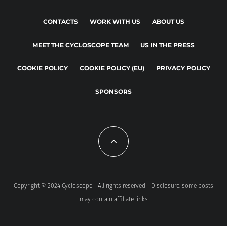
CONTACTS
WORK WITH US
ABOUT US
MEET THE CYCLOSCOPE TEAM
US IN THE PRESS
COOKIE POLICY
COOKIE POLICY (EU)
PRIVACY POLICY
SPONSORS
Copyright © 2024 Cycloscope | All rights reserved | Disclosure: some posts
may contain affiliate links