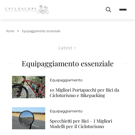
Search
Menu
Home
Equipaggiamento essenziale
Latest
Equipaggiamento essenziale
Equipaggiamento
10 Migliori Portapacchi per Bici da
Cicloturismo e Bikepacking
Equipaggiamento
Specchietti per Bici – I Migliori
Modelli per il Cicloturismo