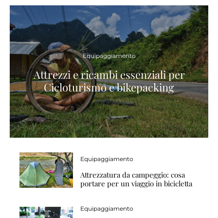
Equipaggiamento
Attrezzi e ricambi essenziali per
Cicloturismo e bikepacking
Equipaggiamento
Attrezzatura da campeggio: cosa
portare per un viaggio in bicicletta
Equipaggiamento