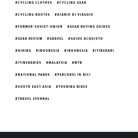
CYCLING CLOTHES
CYCLING GEAR
CYCLING ROUTES
DIARIO DI VIAGGIO
FORMER-SOVIET-UNION
GEAR BUYING GUIDES
GEAR REVIEW
GRAVEL
GUIDE ACQUISTO
HIKING
INDONESIA
INDONESIA
ITINERARI
ITINERARIES
MALAYSIA
MTB
NATIONAL PARKS
PERCORSI IN BICI
SOUTH EAST ASIA
TOURING BIKES
TRAVEL JOURNAL