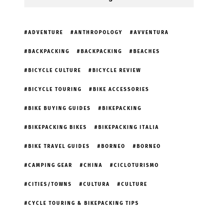
ADVENTURE
ANTHROPOLOGY
AVVENTURA
BACKPACKING
BACKPACKING
BEACHES
BICYCLE CULTURE
BICYCLE REVIEW
BICYCLE TOURING
BIKE ACCESSORIES
BIKE BUYING GUIDES
BIKEPACKING
BIKEPACKING BIKES
BIKEPACKING ITALIA
BIKE TRAVEL GUIDES
BORNEO
BORNEO
CAMPING GEAR
CHINA
CICLOTURISMO
CITIES/TOWNS
CULTURA
CULTURE
CYCLE TOURING & BIKEPACKING TIPS