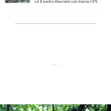
ed il nostro itinerario con traccia GPX