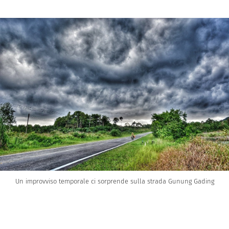
Un improvviso temporale ci sorprende sulla strada Gunung Gading