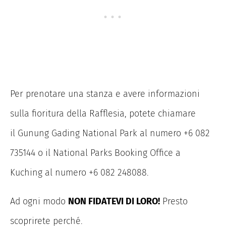
Per prenotare una stanza e avere informazioni
sulla fioritura della Rafflesia, potete chiamare
il Gunung Gading National Park al numero +6 082
735144 o il National Parks Booking Office a
Kuching al numero +6 082 248088.
Ad ogni modo
NON FIDATEVI DI LORO!
Presto
scoprirete perché.