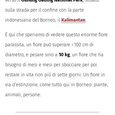
verso il
Gunung Gading National Park
, situato
sulla strada per il confine con la parte
indonesiana del Borneo, il
Kalimantan
.
È qui che speriamo di vedere questo enorme fiore
parassita, un fiore può superare i 100 cm di
diametro, e pesare sino a
10 kg
, un fiore che ha
bisogno di mesi e mesi per sbocciare per poi
restare in vita non più di sette giorni. Un fiore in
via d’estinzione, come tutto qui in Borneo: piante,
animali, persone.