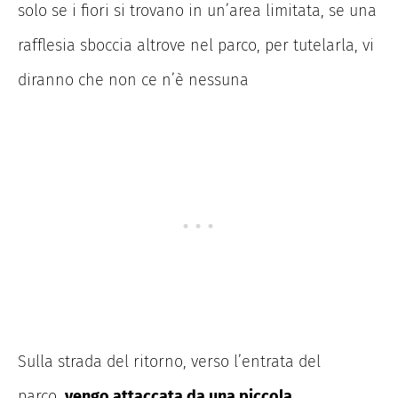
solo se i fiori si trovano in un’area limitata, se una
rafflesia sboccia altrove nel parco, per tutelarla, vi
diranno che non ce n’è nessuna
Sulla strada del ritorno, verso l’entrata del
parco,
vengo attaccata da una piccola