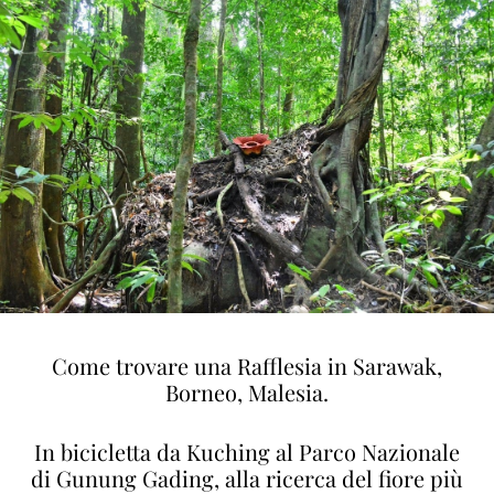
Come trovare una Rafflesia in Sarawak,
Borneo, Malesia.
In bicicletta da Kuching al Parco Nazionale
di Gunung Gading, alla ricerca del fiore più