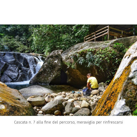
Cascata n. 7 alla fine del percorso, meraviglia per rinfrescarsi