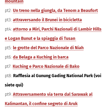
mountain
pt2:
Un treno nella giungla, da Tenom a Beaufort
pt3:
attraversando il Brunei in bicicletta
pt4:
attorno a Miri, Parchi Nazionali di Lambir Hills
e Logan Bunut e la spiaggia di Tusan
pt5:
le grotte del Parco Nazionale di Niah
pt6:
da Belaga a Kuching in barca
pt7:
Kuching e Parco Nazionale di Bako
pt8:
Rafflesia al Gunung Gading National Park (voi
siete qui)
pt9:
Attraversamento via terra dal Sarawak al
Kalimantan, il confine segreto di Aruk