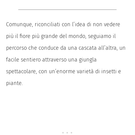
Comunque, riconciliati con l’idea di non vedere
più il fiore più grande del mondo, seguiamo il
percorso che conduce da una cascata all’altra, un
facile sentiero attraverso una giungla
spettacolare, con un’enorme varietà di insetti e
piante.