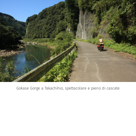
Gokase Gorge a Takachihio, spettacolare e pieno di cascate