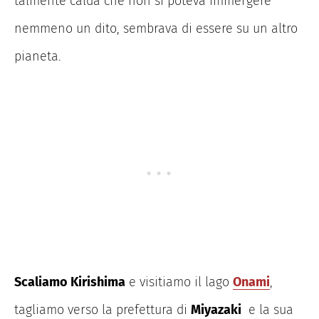
talmente calda che non si poteva immergere
nemmeno un dito, sembrava di essere su un altro
pianeta.
Scaliamo Kirishima
e visitiamo il lago
Onami
,
tagliamo verso la prefettura di
Miyazaki
e la sua