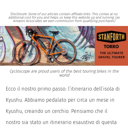
Disclosure:
Some of our articles contain affiliate links. This comes at no
additional cost for you and helps us keep this website up and running. (as
Amazon Associates we earn commission from qualifying purchases)
Cycloscope are proud users of the best touring bikes in the
world
Ecco il nostro primo passo: l’itinerario dell’isola di
Kyushu. Abbiamo pedalato per circa un mese in
Kyushu, creando un cerchio. Pensiamo che il
nostro sia stato un itinerario esaustivo di questa