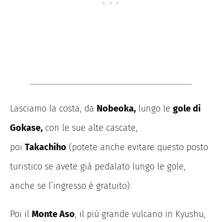
Lasciamo la costa, da
Nobeoka,
lungo le
gole di
Gokase,
con le sue alte cascate,
poi
Takachiho
(potete anche evitare questo posto
turistico se avete già pedalato lungo le gole,
anche se l’ingresso è gratuito).
Poi il
Monte Aso
, il più grande vulcano in Kyushu,