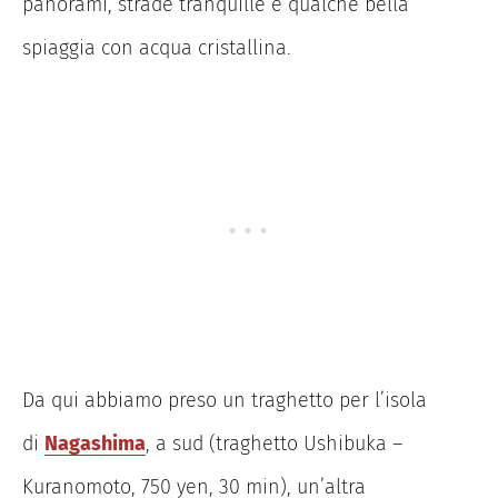
panorami, strade tranquille e qualche bella
spiaggia con acqua cristallina.
Da qui abbiamo preso un traghetto per l’isola
di
Nagashima
, a sud (traghetto Ushibuka –
Kuranomoto, 750 yen, 30 min), un’altra