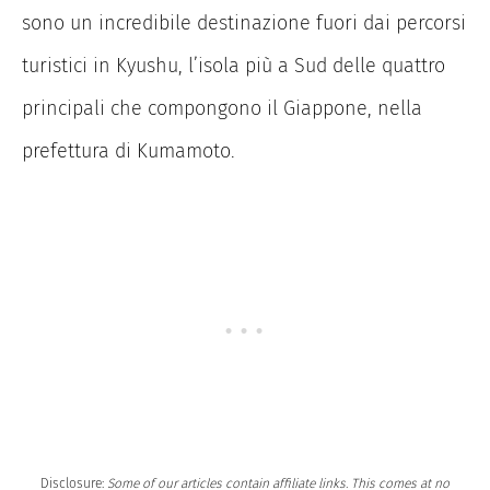
sono un incredibile destinazione fuori dai percorsi
turistici in Kyushu, l’isola più a Sud delle quattro
principali che compongono il Giappone, nella
prefettura di Kumamoto.
Disclosure:
Some of our articles contain affiliate links. This comes at no