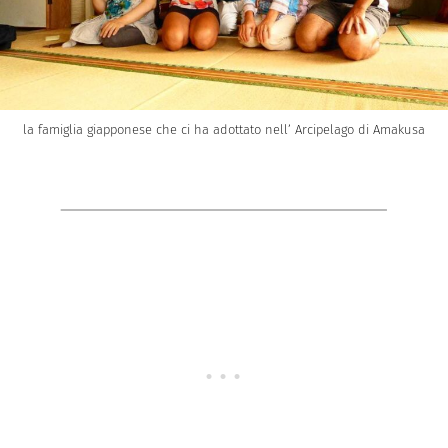
la famiglia giapponese che ci ha adottato nell’ Arcipelago di Amakusa