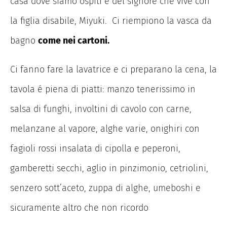
casa dove siamo ospiti é del signore che vive con
la figlia disabile, Miyuki. Ci riempiono la vasca da
bagno
come nei cartoni.
Ci fanno fare la lavatrice e ci preparano la cena, la
tavola é piena di piatti: manzo tenerissimo in
salsa di funghi, involtini di cavolo con carne,
melanzane al vapore, alghe varie, onighiri con
fagioli rossi insalata di cipolla e peperoni,
gamberetti secchi, aglio in pinzimonio, cetriolini,
senzero sott’aceto, zuppa di alghe, umeboshi e
sicuramente altro che non ricordo