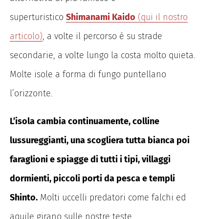
superturistico
Shimanami Kaido
(qui il nostro
articolo)
, a volte il percorso é su strade
secondarie, a volte lungo la costa molto quieta.
Molte isole a forma di fungo puntellano
l’orizzonte.
L’isola cambia continuamente, colline
lussureggianti, una scogliera tutta bianca poi
faraglioni e spiagge di tutti i tipi, villaggi
dormienti, piccoli porti da pesca e templi
Shinto.
Molti uccelli predatori come falchi ed
aquile girano sulle nostre teste.