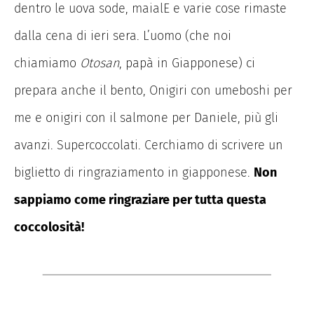
dentro le uova sode, maialE e varie cose rimaste
dalla cena di ieri sera. L’uomo (che noi
chiamiamo
Otosan
, papà in Giapponese) ci
prepara anche il bento, Onigiri con umeboshi per
me e onigiri con il salmone per Daniele, più gli
avanzi. Supercoccolati. Cerchiamo di scrivere un
biglietto di ringraziamento in giapponese.
Non
sappiamo come ringraziare per tutta questa
coccolosità!