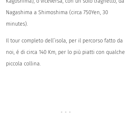
Kagoshima), o viceversa, con un solo traghetto, da
Nagashima a Shimoshima (circa 750Yen, 30
minutes).
Il tour completo dell’isola, per il percorso fatto da
noi, é di circa 140 Km, per lo più piatti con qualche
piccola collina.