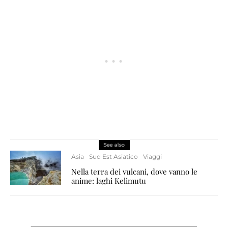
See also
Asia
Sud Est Asiatico
Viaggi
Nella terra dei vulcani, dove vanno le
anime: laghi Kelimutu