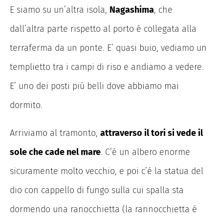
E siamo su un’altra isola,
Nagashima
, che
dall’altra parte rispetto al porto é collegata alla
terraferma da un ponte. E’ quasi buio, vediamo un
templietto tra i campi di riso e andiamo a vedere.
E’ uno dei posti più belli dove abbiamo mai
dormito.
Arriviamo al tramonto,
attraverso il tori si vede il
sole che cade nel mare
. C’é un albero enorme
sicuramente molto vecchio, e poi c’é la statua del
dio con cappello di fungo sulla cui spalla sta
dormendo una ranocchietta (la rannocchietta é