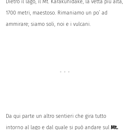
Dietro il lago, il Mt. Karakunidake, la vetta più alta,
1700 metri, maestoso. Rimaniamo un po’ ad
ammirare; siamo soli, noi e i vulcani.
Da qui parte un altro sentieri che gira tutto
intorno al lago e dal quale si può andare sul
Mt.