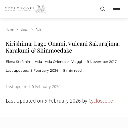
Search
Menu
Home
Viaggi
Asia
Kirishima: Lago Onami, Vulcani Sakurajima,
Karakuni & Shinmoedake
Elena Stefanin
·
Asia
Asia Orientale
Viaggi
·
9 November 2017
·
Last updated:
5 February 2026
·
8 min read
Last updated:
5 February 2026
Last Updated on 5 February 2026 by
Cycloscope