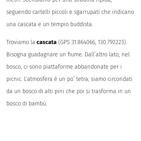
seguendo cartelli piccoli e sgarrupati che indicano
una cascata e un tempio buddista.
Troviamo la
cascata
(GPS 31.864066, 130.792223).
Bisogna guadagnare un fiume. Dall’altro lato, nel
bosco, ci sono piattaforme abbandonate per i
picnic. L’atmosfera è un po’ tetra; siamo circondati
da un bosco di alti pini che poi si trasforma in un
bosco di bambù.