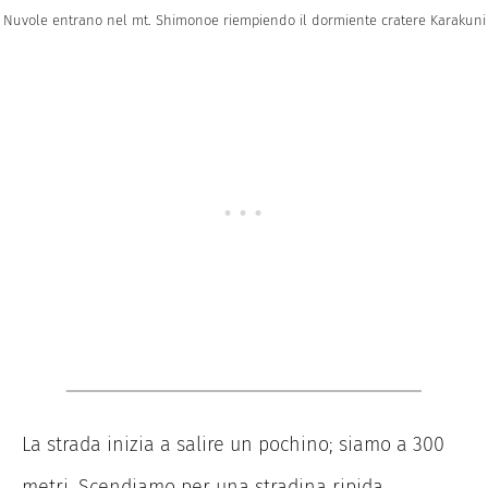
Nuvole entrano nel mt. Shimonoe riempiendo il dormiente cratere Karakuni
La strada inizia a salire un pochino; siamo a 300
metri. Scendiamo per una stradina ripida,