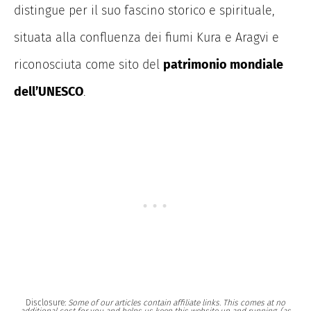
distingue per il suo fascino storico e spirituale,
situata alla confluenza dei fiumi Kura e Aragvi e
riconosciuta come sito del
patrimonio mondiale
dell’UNESCO
.
Disclosure:
Some of our articles contain affiliate links. This comes at no