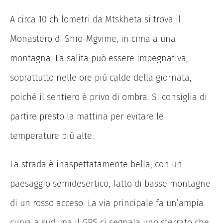
A circa 10 chilometri da Mtskheta si trova il
Monastero di Shio-Mgvime, in cima a una
montagna. La salita può essere impegnativa,
soprattutto nelle ore più calde della giornata,
poiché il sentiero è privo di ombra. Si consiglia di
partire presto la mattina per evitare le
temperature più alte.
La strada è inaspettatamente bella, con un
paesaggio semidesertico, fatto di basse montagne
di un rosso acceso. La via principale fa un’ampia
curva a sud, ma il GPS ci segnala uno sterrato che