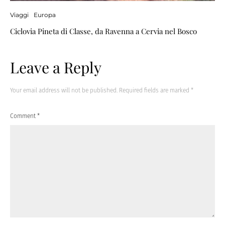
Viaggi
Europa
Ciclovia Pineta di Classe, da Ravenna a Cervia nel Bosco
Leave a Reply
Your email address will not be published.
Required fields are marked
*
Comment
*