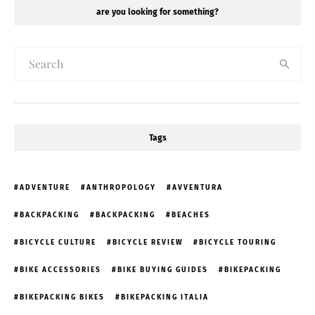
are you looking for something?
Tags
ADVENTURE
ANTHROPOLOGY
AVVENTURA
BACKPACKING
BACKPACKING
BEACHES
BICYCLE CULTURE
BICYCLE REVIEW
BICYCLE TOURING
BIKE ACCESSORIES
BIKE BUYING GUIDES
BIKEPACKING
BIKEPACKING BIKES
BIKEPACKING ITALIA