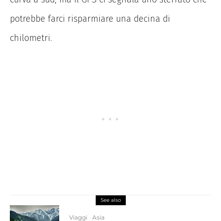
potrebbe farci risparmiare una decina di
chilometri.
See also
Viaggi
Asia