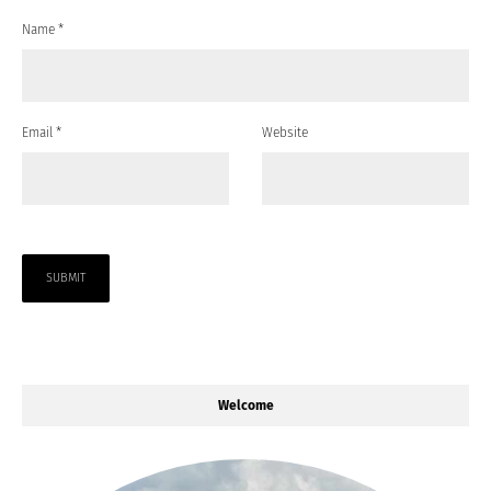
Name
*
Email
*
Website
Welcome