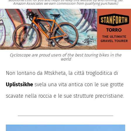
additional cost for you and helps us keep this website up and running. (as
Amazon Associates we earn commission from qualifying purchases)
Cycloscope are proud users of the best touring bikes in the
world
Non lontano da Mtskheta, la città trogloditica di
Uplistsikhe
svela una vita antica con le sue grotte
scavate nella roccia e le sue strutture precristiane.