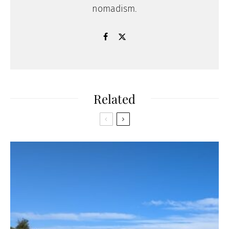
nomadism.
Related