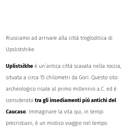
Riusciamo ad arrivare alla città trogloditica di
Upslistshike.
Uplistsikhe
è un’antica città scavata nella roccia,
situata a circa 15 chilometri da Gori.
Questo sito
archeologico risale al primo millennio a.C. ed è
considerato
tra gli insediamenti più antichi del
Caucaso
.
Immaginare la vita qui, in tempi
precristiani, è un mistico viaggio nel tempo.