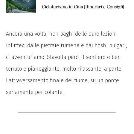
Cicloturismo in Cina [Itinerari e Consigli]
Ancora una volta, non paghi delle dure lezioni
inflitteci dalle pietraie rumene e dai boshi bulgari;
ci avventuriamo. Stavolta però, il sentiero è ben
tenuto e pianeggiante, molto rilassante, a parte
l’attraversamento finale del fiume, su un ponte
seriamente pericolante.