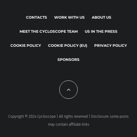
CONTACTS
WORK WITH US
ABOUT US
MEET THE CYCLOSCOPE TEAM
US IN THE PRESS
COOKIE POLICY
COOKIE POLICY (EU)
PRIVACY POLICY
SPONSORS
Copyright © 2024 Cycloscope | All rights reserved | Disclosure: some posts
may contain affiliate links