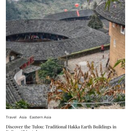
Travel
Asia
Eastern Asia
Discover the Tulou: Traditional Hakka Earth Buildings in