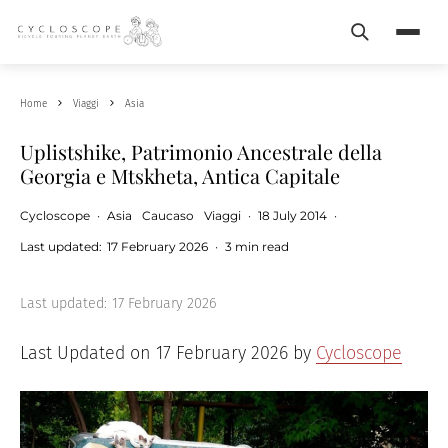
Search
Menu
Home
Viaggi
Asia
Uplistshike, Patrimonio Ancestrale della
Georgia e Mtskheta, Antica Capitale
Cycloscope
·
Asia
Caucaso
Viaggi
·
18 July 2014
·
Last updated:
17 February 2026
·
3 min read
Last updated:
17 February 2026
Last Updated on 17 February 2026 by
Cycloscope