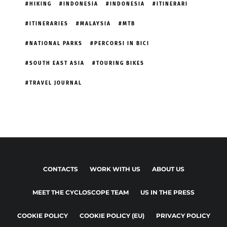
HIKING
INDONESIA
INDONESIA
ITINERARI
ITINERARIES
MALAYSIA
MTB
NATIONAL PARKS
PERCORSI IN BICI
SOUTH EAST ASIA
TOURING BIKES
TRAVEL JOURNAL
CONTACTS
WORK WITH US
ABOUT US
MEET THE CYCLOSCOPE TEAM
US IN THE PRESS
COOKIE POLICY
COOKIE POLICY (EU)
PRIVACY POLICY