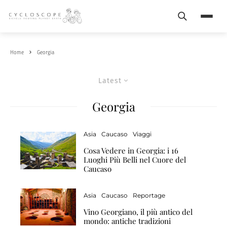
Search
Menu
Home
Georgia
Latest
Georgia
Asia
Caucaso
Viaggi
Cosa Vedere in Georgia: i 16
Luoghi Più Belli nel Cuore del
Caucaso
Asia
Caucaso
Reportage
Vino Georgiano, il più antico del
mondo: antiche tradizioni