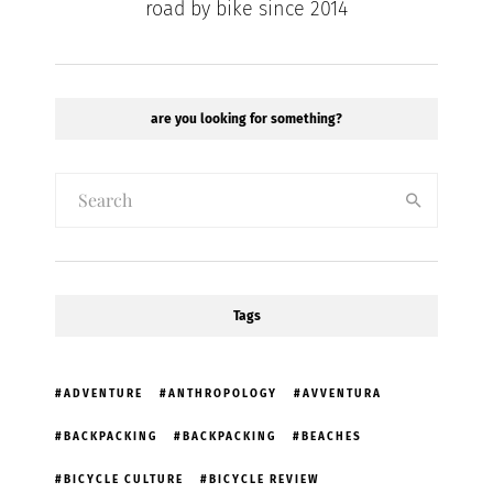
road by bike since 2014
are you looking for something?
Tags
ADVENTURE
ANTHROPOLOGY
AVVENTURA
BACKPACKING
BACKPACKING
BEACHES
BICYCLE CULTURE
BICYCLE REVIEW