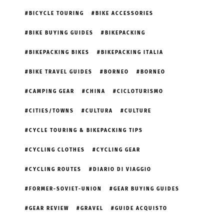
BICYCLE TOURING
BIKE ACCESSORIES
BIKE BUYING GUIDES
BIKEPACKING
BIKEPACKING BIKES
BIKEPACKING ITALIA
BIKE TRAVEL GUIDES
BORNEO
BORNEO
CAMPING GEAR
CHINA
CICLOTURISMO
CITIES/TOWNS
CULTURA
CULTURE
CYCLE TOURING & BIKEPACKING TIPS
CYCLING CLOTHES
CYCLING GEAR
CYCLING ROUTES
DIARIO DI VIAGGIO
FORMER-SOVIET-UNION
GEAR BUYING GUIDES
GEAR REVIEW
GRAVEL
GUIDE ACQUISTO