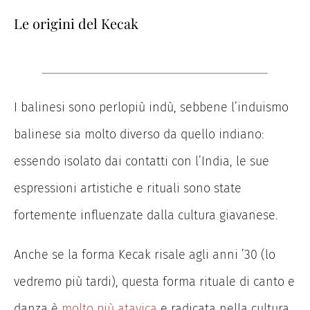
Le origini del Kecak
I balinesi sono perlopiù indù, sebbene l’induismo
balinese sia molto diverso da quello indiano:
essendo isolato dai contatti con l’India, le sue
espressioni artistiche e rituali sono state
fortemente influenzate dalla cultura giavanese.
Anche se la forma Kecak risale agli anni ’30 (lo
vedremo più tardi), questa forma rituale di canto e
danza è
molto più atavica
e radicata nella cultura