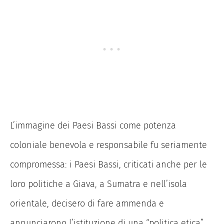
L’immagine dei Paesi Bassi come potenza
coloniale benevola e responsabile fu seriamente
compromessa: i Paesi Bassi, criticati anche per le
loro politiche a Giava, a Sumatra e nell’isola
orientale, decisero di fare ammenda e
annunciarono l’istituzione di una “politica etica”.