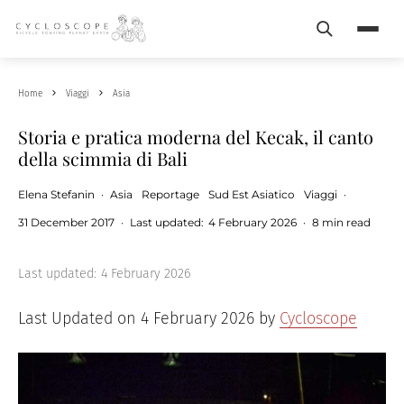
Search
Menu
Home
Viaggi
Asia
Storia e pratica moderna del Kecak, il canto
della scimmia di Bali
Elena Stefanin
·
Asia
Reportage
Sud Est Asiatico
Viaggi
·
31 December 2017
·
Last updated:
4 February 2026
·
8 min read
Last updated:
4 February 2026
Last Updated on 4 February 2026 by
Cycloscope