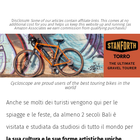
Disclosure:
Some of our articles contain affiliate links. This comes at no
additional cost for you and helps us keep this website up and running. (as
Amazon Associates we earn commission from qualifying purchases)
Cycloscope are proud users of the best touring bikes in the
world
Anche se molti dei turisti vengono qui per le
spiagge e le feste, da almeno 2 secoli Bali è
visitata e studiata da studiosi di tutto il mondo per
la sua cultura e le sue forme artistiche uniche
,