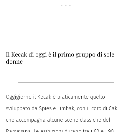
Il Kecak di oggi è il primo gruppo di sole
donne
Oggigiorno il Kecak è praticamente quello
sviluppato da Spies e Limbak, con il coro di Cak
che accompagna alcune scene classiche del
Ramayana. Le esibizioni durano tra i 60 e i 90