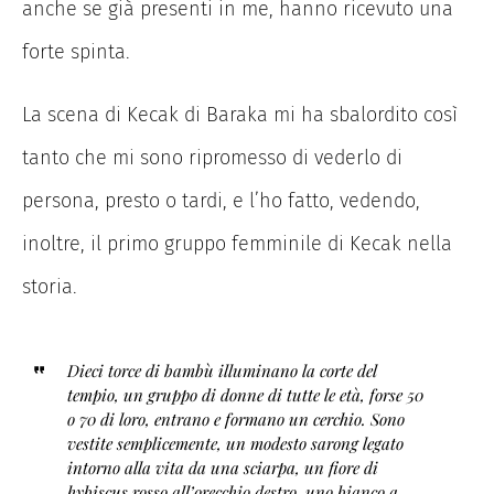
anche se già presenti in me, hanno ricevuto una
forte spinta.
La scena di Kecak di Baraka mi ha sbalordito così
tanto che mi sono ripromesso di vederlo di
persona, presto o tardi, e l’ho fatto, vedendo,
inoltre, il primo gruppo femminile di Kecak nella
storia.
Dieci torce di bambù illuminano la corte del
tempio, un gruppo di donne di tutte le età, forse 50
o 70 di loro, entrano e formano un cerchio. Sono
vestite semplicemente, un modesto sarong legato
intorno alla vita da una sciarpa, un fiore di
hybiscus rosso all’orecchio destro, uno bianco a