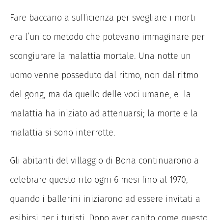
Fare baccano a sufficienza per svegliare i morti
era l’unico metodo che potevano immaginare per
scongiurare la malattia mortale. Una notte un
uomo venne posseduto dal ritmo, non dal ritmo
del gong, ma da quello delle voci umane, e la
malattia ha iniziato ad attenuarsi; la morte e la
malattia si sono interrotte.
Gli abitanti del villaggio di Bona continuarono a
celebrare questo rito ogni 6 mesi fino al 1970,
quando i ballerini iniziarono ad essere invitati a
esibirsi per i turisti. Dopo aver capito come questo