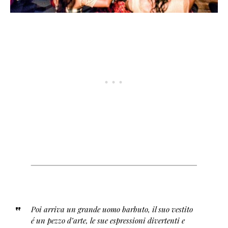
Poi arriva un grande uomo barbuto, il suo vestito
é un pezzo d’arte, le sue espressioni divertenti e