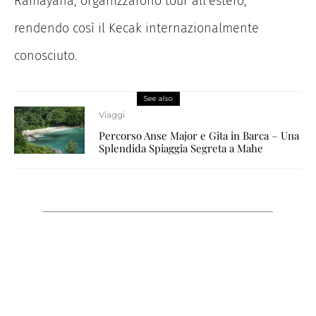
Ramayana, organizzarono tour all’estero,
rendendo così il Kecak internazionalmente
conosciuto.
See also
Viaggi
Percorso Anse Major e Gita in Barca – Una
Splendida Spiaggia Segreta a Mahe