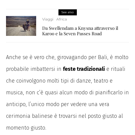
See also
Viaggi
Africa
Da Swellendam a Knysna attraverso il
Karoo e la Seven Passes Road
Anche se è vero che, girovagando per Bali, è molto
probabile imbattersi in
feste tradizionali
e rituali
che coinvolgono molti tipi di danze, teatro e
musica, non c’è quasi alcun modo di pianificarlo in
anticipo, l’unico modo per vedere una vera
cerimonia balinese è trovarsi nel posto giusto al
momento giusto.