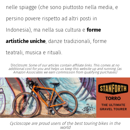
nelle spiagge (che sono piuttosto nella media, e
persino povere rispetto ad altri posti in
Indonesia), ma nella sua cultura e
forme
artistiche uniche
, danze tradizionali, forme
teatrali, musica e rituali.
Disclosure:
Some of our articles contain affiliate links. This comes at no
additional cost for you and helps us keep this website up and running. (as
Amazon Associates we earn commission from qualifying purchases)
Cycloscope are proud users of the best touring bikes in the
world