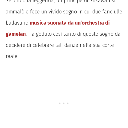
Secondo la leggenda, un principe di Sukawati si
ammalò e fece un vivido sogno in cui due fanciulle
ballavano
musica suonata da un’orchestra di
gamelan
. Ha goduto così tanto di questo sogno da
decidere di celebrare tali danze nella sua corte
reale.