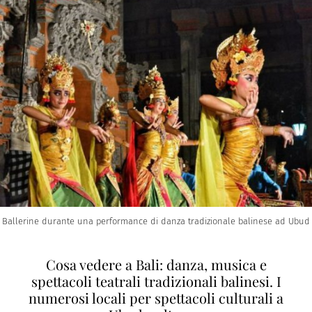
Ballerine durante una performance di danza tradizionale balinese ad Ubud
Cosa vedere a Bali: danza, musica e
spettacoli teatrali tradizionali balinesi. I
numerosi locali per spettacoli culturali a