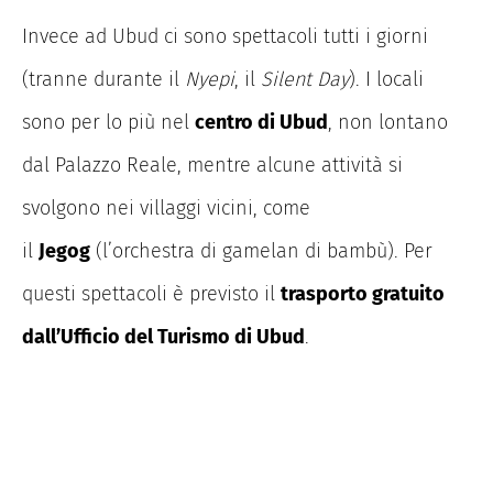
Invece ad Ubud ci sono spettacoli tutti i giorni
(tranne durante il
Nyepi
, il
Silent Day
). I locali
sono per lo più nel
centro di Ubud
, non lontano
dal Palazzo Reale, mentre alcune attività si
svolgono nei villaggi vicini, come
il
Jegog
(l’orchestra di gamelan di bambù). Per
questi spettacoli è previsto il
trasporto gratuito
dall’Ufficio del Turismo di Ubud
.