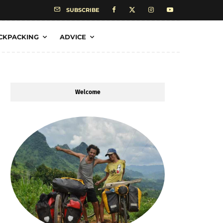
SUBSCRIBE
CKPACKING
ADVICE
Welcome