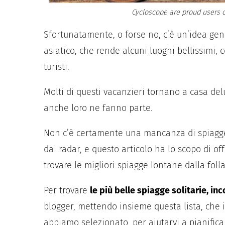
Cycloscope are proud users o
Sfortunatamente, o forse no, c’è un’idea gene
asiatico, che rende alcuni luoghi bellissimi,
turisti.
Molti di questi vacanzieri tornano a casa del
anche loro ne fanno parte.
Non c’è certamente una mancanza di spiagge 
dai radar, e questo articolo ha lo scopo di off
trovare le migliori spiagge lontane dalla folla
Per trovare
le più belle spiagge solitarie, i
blogger, mettendo insieme questa lista, che 
abbiamo selezionato, per aiutarvi a pianificar