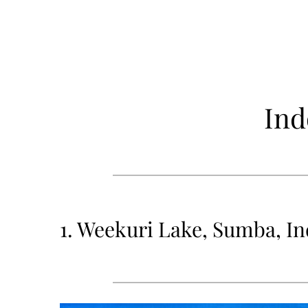
Ind
1. Weekuri Lake, Sumba, I