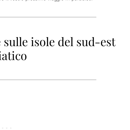
 sulle isole del sud-est
iatico