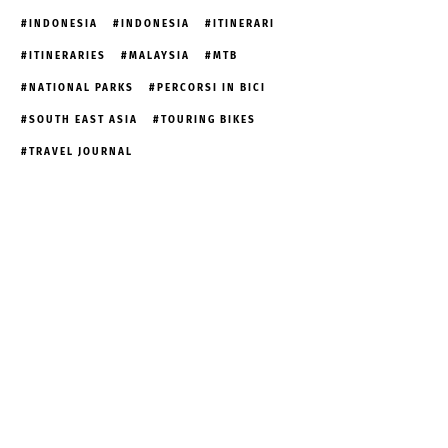
INDONESIA
INDONESIA
ITINERARI
ITINERARIES
MALAYSIA
MTB
NATIONAL PARKS
PERCORSI IN BICI
SOUTH EAST ASIA
TOURING BIKES
TRAVEL JOURNAL