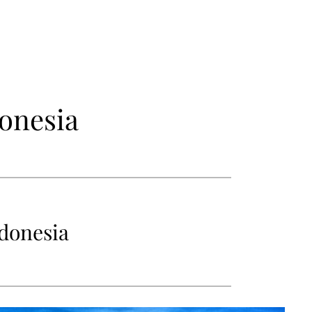
onesia
ndonesia