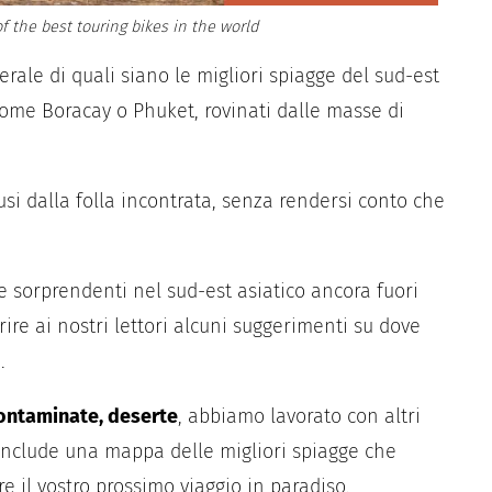
f the best touring bikes in the world
rale di quali siano le migliori spiagge del sud-est
 come Boracay o Phuket, rovinati dalle masse di
usi dalla folla incontrata, senza rendersi conto che
sorprendenti nel sud-est asiatico ancora fuori
rire ai nostri lettori alcuni suggerimenti su dove
.
ncontaminate, deserte
, abbiamo lavorato con altri
include una mappa delle migliori spiagge che
e il vostro prossimo viaggio in paradiso.