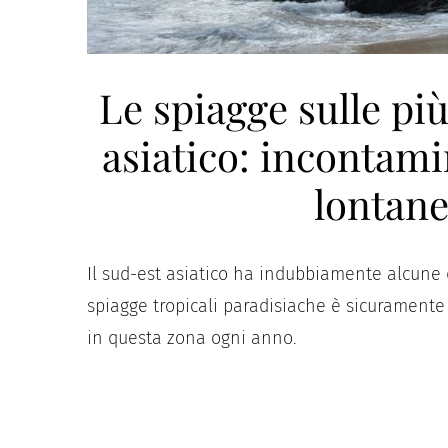
Le spiagge sulle più
asiatico: incontamin
lontane 
Il sud-est asiatico ha indubbiamente alcune
spiagge tropicali paradisiache è sicuramente 
in questa zona ogni anno.