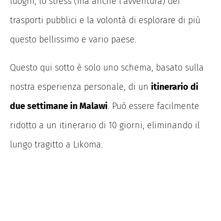
luoghi, lo stress (ma anche l’avventura) dei
trasporti pubblici e la volontà di esplorare di più
questo bellissimo e vario paese.
Questo qui sotto è solo uno schema, basato sulla
nostra esperienza personale, di un
itinerario di
due settimane in Malawi
. Può essere facilmente
ridotto a un itinerario di 10 giorni, eliminando il
lungo tragitto a Likoma.