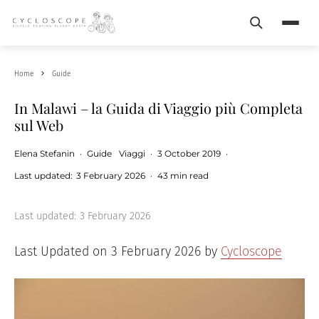
Search
Menu
Home
Guide
In Malawi – la Guida di Viaggio più Completa
sul Web
Elena Stefanin
·
Guide
Viaggi
·
3 October 2019
·
Last updated:
3 February 2026
·
43 min read
Last updated:
3 February 2026
Last Updated on 3 February 2026 by
Cycloscope