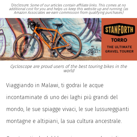
Disclosure:
Some of our articles contain affiliate links. This comes at no
additional cost for you and helps us keep this website up and running. (as
Amazon Associates we earn commission from qualifying purchases)
Cycloscope are proud users of the best touring bikes in the
world
Viaggiando in Malawi, ti godrai le acque
incontaminate di uno dei laghi più grandi del
mondo, le sue spiagge vivaci, le sue lussureggianti
montagne e altipiani, la sua cultura ancestrale.