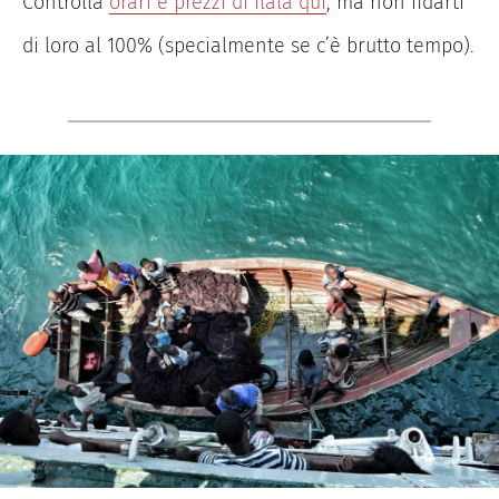
Controlla
orari e prezzi di Ilala qui
, ma non fidarti
di loro al 100% (specialmente se c’è brutto tempo).