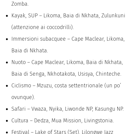
Zomba.
Kayak, SUP – Likoma, Baia di Nkhata, Zulunkuni
(attenzione ai coccodrilli).
Immersioni subacquee – Cape Maclear, Likoma,
Baia di Nkhata.
Nuoto – Cape Maclear, Likoma, Baia di Nkhata,
Baia di Senga, Nkhotakota, Usisya, Chinteche.
Ciclismo – Mzuzu, costa settentrionale (un po’
ovunque).
Safari – Vwaza, Nyika, Liwonde NP, Kasungu NP.
Cultura – Dedza, Mua Mission, Livingstonia.
Festival – Lake of Stars (Set), Lilongwe Jazz