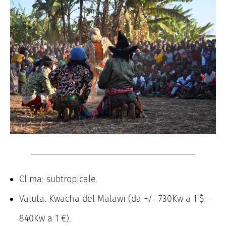
Clima: subtropicale.
Valuta: Kwacha del Malawi (da +/- 730Kw a 1 $ –
840Kw a 1 €).