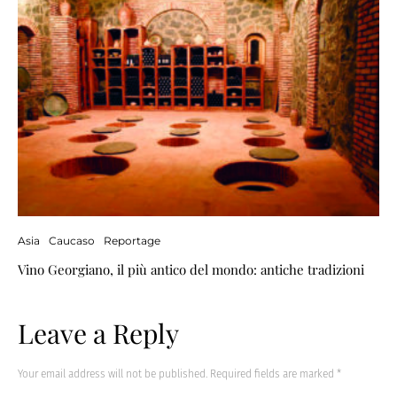
Asia
Caucaso
Reportage
Vino Georgiano, il più antico del mondo: antiche tradizioni
Leave a Reply
Your email address will not be published.
Required fields are marked
*