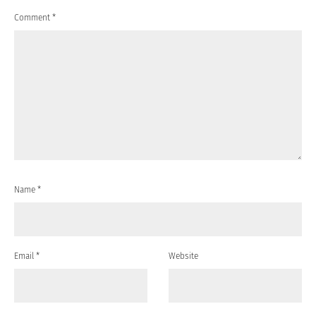
Comment
*
Name
*
Email
*
Website