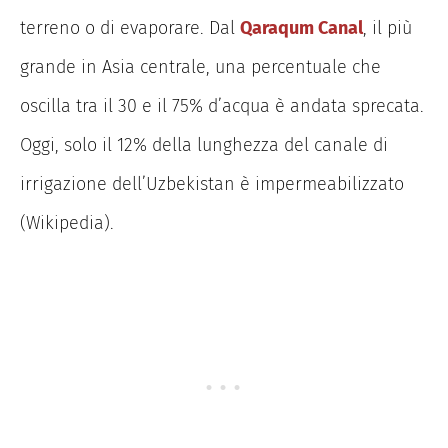
terreno o di evaporare.
Dal
Qaraqum Canal
, il più
gra
nde in Asia centrale, una percentuale che
oscilla tra il 30 e il 75% d’acqua è andata sprecata.
Oggi, solo il 12% della lunghezza del canale di
irrigazione dell’Uzbekistan è impermeabilizzato
(Wikipedia).