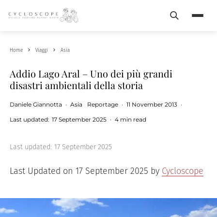
Search
Menu
Home
Viaggi
Asia
Addio Lago Aral – Uno dei più grandi
disastri ambientali della storia
Daniele Giannotta
·
Asia
Reportage
·
11 November 2013
·
Last updated:
17 September 2025
·
4 min read
Last updated:
17 September 2025
Last Updated on 17 September 2025 by
Cycloscope