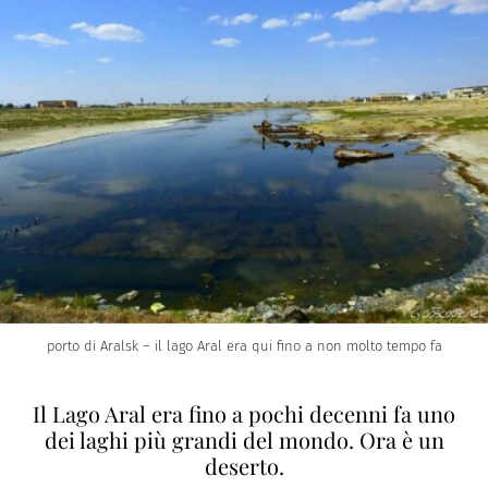
porto di Aralsk – il lago Aral era qui fino a non molto tempo fa
Il Lago Aral era fino a pochi decenni fa uno
dei laghi più grandi del mondo. Ora è un
deserto.