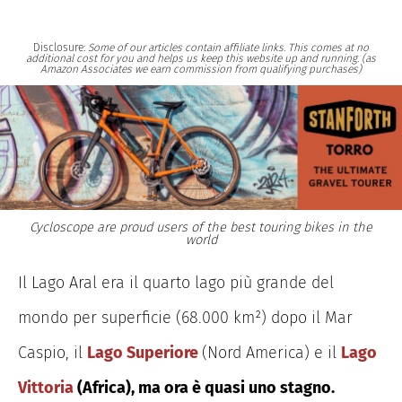
Disclosure:
Some of our articles contain affiliate links. This comes at no
additional cost for you and helps us keep this website up and running. (as
Amazon Associates we earn commission from qualifying purchases)
Cycloscope are proud users of the best touring bikes in the
world
Il Lago Aral era il quarto lago più grande del
mondo per superficie (68.000 km²) dopo il Mar
Caspio, il
Lago Superiore
(Nord America) e il
Lago
Vittoria
(Africa), ma ora è quasi uno stagno.