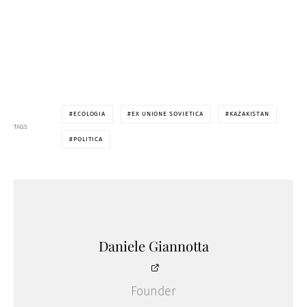
ECOLOGIA
EX UNIONE SOVIETICA
KAZAKISTAN
TAGS
POLITICA
Daniele Giannotta
Founder