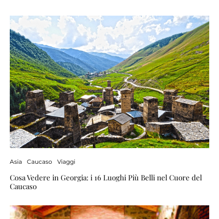
Asia
Caucaso
Viaggi
Cosa Vedere in Georgia: i 16 Luoghi Più Belli nel Cuore del
Caucaso