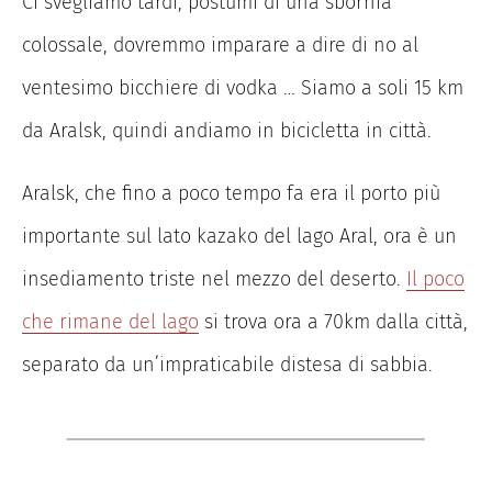
Ci svegliamo tardi, postumi di una sbornia
colossale, dovremmo imparare a dire di no al
ventesimo bicchiere di vodka … Siamo a soli 15 km
da Aralsk, quindi andiamo in bicicletta in città.
Aralsk, che fino a poco tempo fa era il porto più
importante sul lato kazako del lago Aral, ora è un
insediamento triste nel mezzo del deserto.
Il poco
che rimane del lago
si trova ora a 70km dalla città,
separato da un’impraticabile distesa di sabbia.