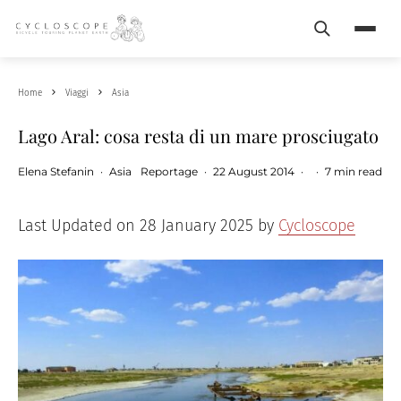
Search
Menu
Home
Viaggi
Asia
Lago Aral: cosa resta di un mare prosciugato
Elena Stefanin
·
Asia
Reportage
·
22 August 2014
·
·
7 min read
Last Updated on 28 January 2025 by
Cycloscope