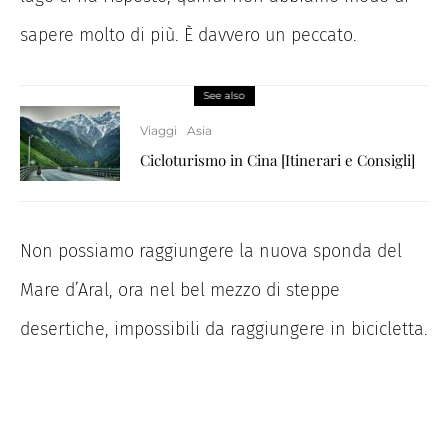
sapere molto di più. È davvero un peccato.
See also
Viaggi
Asia
Cicloturismo in Cina [Itinerari e Consigli]
Non possiamo raggiungere la nuova sponda del
Mare d’Aral, ora nel bel mezzo di steppe
desertiche, impossibili da raggiungere in bicicletta.