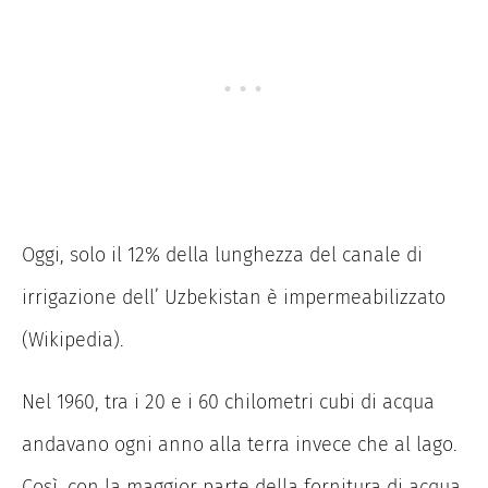
Oggi, solo il 12% della lunghezza del canale di
irrigazione dell’ Uzbekistan è impermeabilizzato
(Wikipedia).
Nel 1960, tra i 20 e i 60 chilometri cubi di acqua
andavano ogni anno alla terra invece che al lago.
Così, con la maggior parte della fornitura di acqua