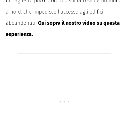
un laghetto poco profondo sul lato sud e un muro
a nord, che impedisce l’accesso agli edifici
abbandonati.
Qui sopra il nostro video su questa
esperienza.