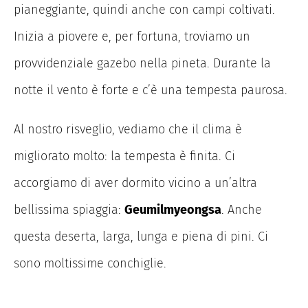
pianeggiante, quindi anche con campi coltivati.
Inizia a piovere e, per fortuna, troviamo un
provvidenziale gazebo nella pineta. Durante la
notte il vento è forte e c’è una tempesta paurosa.
Al nostro risveglio, vediamo che il clima è
migliorato molto: la tempesta è finita.
Ci
accorgiamo di aver dormito vicino a un’altra
bellissima spiaggia:
Geumilmyeongsa
.
Anche
questa deserta, larga, lunga e piena di pini. Ci
sono moltissime conchiglie.