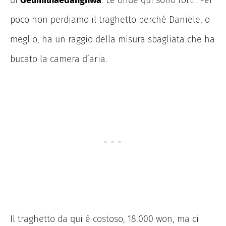
di
Geumilhaedanghwa
. Le onde qui sono forti. Per
poco non perdiamo il traghetto perché Daniele, o
meglio, ha un raggio della misura sbagliata che ha
bucato la camera d’aria.
Il traghetto da qui è costoso, 18.000 won, ma ci