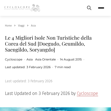
Search
Menu
Home
Viaggi
Asia
Le 4 Migliori Isole Non Turistiche della
Corea del Sud [Doegudo, Geumildo,
Saengildo, Soryangdo]
Cycloscope
·
Asia
Asia Orientale
·
14 August 2015
·
Last updated:
3 February 2026
·
7 min read
Last updated:
3 February 2026
Last Updated on 3 February 2026 by
Cycloscope