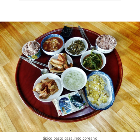
tipico pasto casalingo coreano