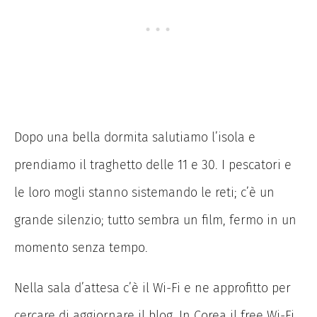
Dopo una bella dormita salutiamo l’isola e
prendiamo il traghetto delle 11 e 30. I pescatori e
le loro mogli stanno sistemando le reti; c’è un
grande silenzio; tutto sembra un film, fermo in un
momento senza tempo.
Nella sala d’attesa c’è il Wi-Fi e ne approfitto per
cercare di aggiornare il blog. In Corea il free Wi-Fi