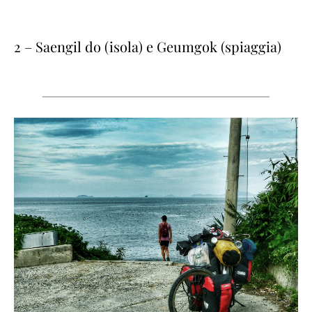
2 – Saengil do (isola) e Geumgok (spiaggia)