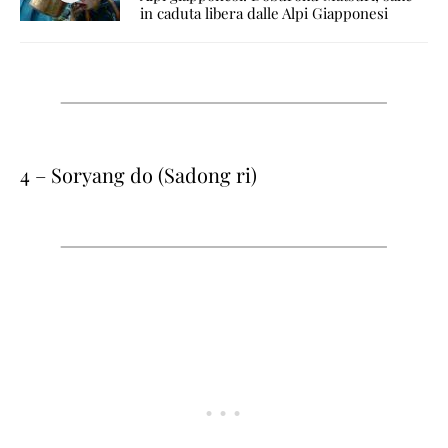
in caduta libera dalle Alpi Giapponesi
4 – Soryang do (Sadong ri)