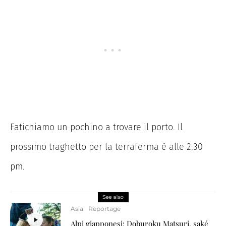
Fatichiamo un pochino a trovare il porto. Il
prossimo traghetto per la terraferma è alle 2:30
pm.
See also
Asia
Reportage
Alpi giapponesi: Doburoku Matsuri, saké