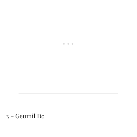
3 – Geumil Do