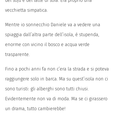
del soju e del latte di soia. Era proprio una
vecchietta simpatica.
Mentre io sonnecchio Daniele va a vedere una
spiaggia dall’altra parte dell’isola, é stupenda,
enorme con vicino il bosco e acqua verde
trasparente.
Fino a pochi anni fa non c’era la strada e si poteva
raggiungere solo in barca. Ma su quest’isola non ci
sono turisti: gli alberghi sono tutti chiusi.
Evidentemente non va di moda. Ma se ci girassero
un drama, tutto cambierebbe!