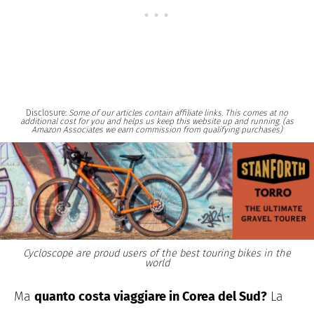
Disclosure:
Some of our articles contain affiliate links. This comes at no
additional cost for you and helps us keep this website up and running. (as
Amazon Associates we earn commission from qualifying purchases)
Cycloscope are proud users of the best touring bikes in the
world
Ma
quanto costa viaggiare in Corea del Sud?
La