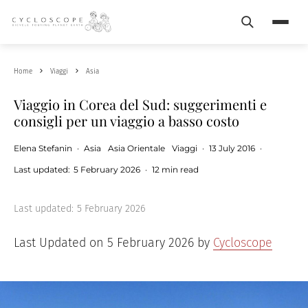
Search
Menu
Home
Viaggi
Asia
Viaggio in Corea del Sud: suggerimenti e
consigli per un viaggio a basso costo
Elena Stefanin
·
Asia
Asia Orientale
Viaggi
·
13 July 2016
·
Last updated:
5 February 2026
·
12 min read
Last updated:
5 February 2026
Last Updated on 5 February 2026 by
Cycloscope