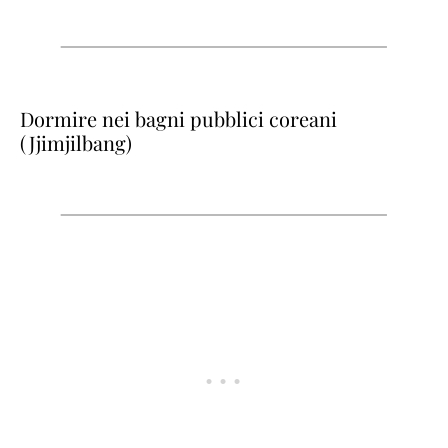
Dormire nei bagni pubblici coreani
(Jjimjilbang)