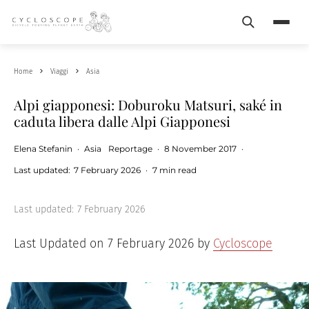
Search
Menu
Home
Viaggi
Asia
Alpi giapponesi: Doburoku Matsuri, saké in
caduta libera dalle Alpi Giapponesi
Elena Stefanin
·
Asia
Reportage
·
8 November 2017
·
Last updated:
7 February 2026
·
7 min read
Last updated:
7 February 2026
Last Updated on 7 February 2026 by
Cycloscope