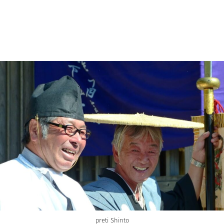
preti Shinto