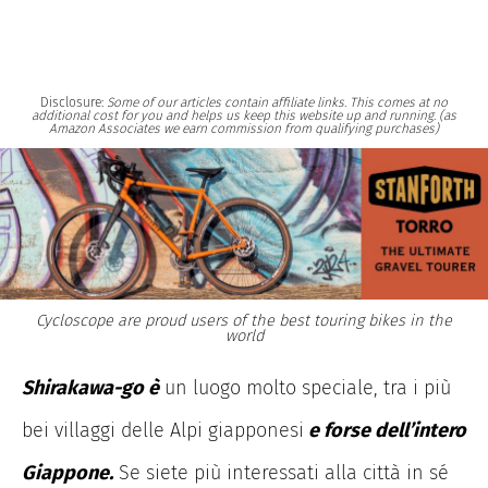
Disclosure:
Some of our articles contain affiliate links. This comes at no
additional cost for you and helps us keep this website up and running. (as
Amazon Associates we earn commission from qualifying purchases)
Cycloscope are proud users of the best touring bikes in the
world
Shirakawa-go è
un luogo molto speciale, tra i più
bei villaggi delle Alpi giapponesi
e forse dell’intero
Giappone.
Se siete più interessati alla città in sé