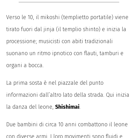
​Verso le 10, il mikoshi (templietto portatile) viene
tirato fuori dal jinja (il templio shinto) e inizia la
processione; musicisti con abiti tradizionali
suonano un ritmo ipnotico con flauti, tamburi e
organi a bocca.
La prima sosta è nel piazzale del punto
informazioni dall’altro lato della strada. Qui inizia
la danza del leone,
Shishimai
.
Due bambini di circa 10 anni combattono il leone
con diverse armi. I loro movimenti sono fluidi e