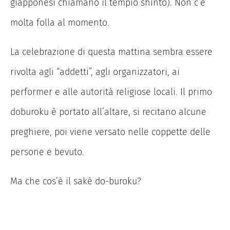
giapponesi chiamano il tempio shinto). Non c’è
molta folla al momento.
La celebrazione di questa mattina sembra essere
rivolta agli “addetti”, agli organizzatori, ai
performer e alle autorità religiose locali. Il primo
doburoku è portato all’altare, si recitano alcune
preghiere, poi viene versato nelle coppette delle
persone e bevuto.
Ma che cos’è il sakè do-buroku?