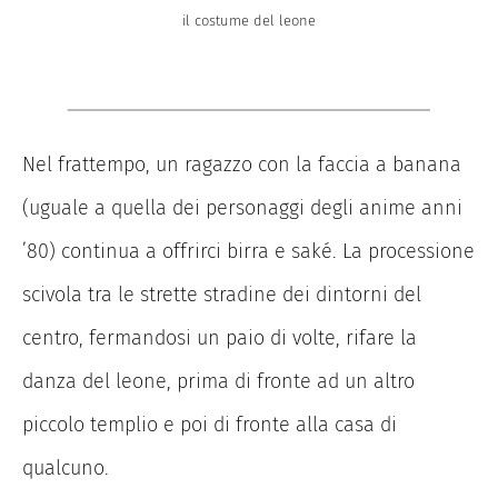
il costume del leone
Nel frattempo, un ragazzo con la faccia a banana
(uguale a quella dei personaggi degli anime anni
’80) continua a offrirci birra e saké. La processione
scivola tra le strette stradine dei dintorni del
centro, fermandosi un paio di volte, rifare la
danza del leone, prima di fronte ad un altro
piccolo templio e poi di fronte alla casa di
qualcuno.