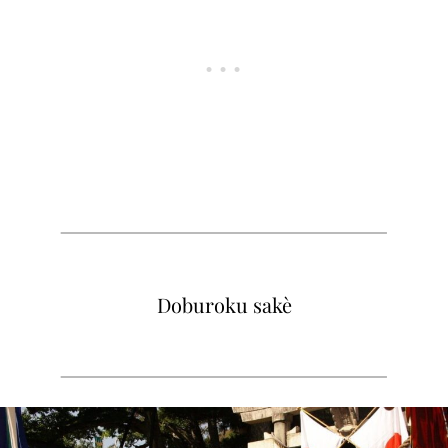
Doburoku sakè