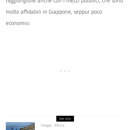
raggiungibile anche con i mezzi pubblici, che sono
molto affidabili in Giappone, seppur poco
economici.
See also
Viaggi
Africa