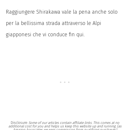
Raggiungere Shirakawa vale la pena anche solo
per la bellissima strada attraverso le Alpi
giapponesi che vi conduce fin qui.
Disclosure:
Some of our articles contain affiliate links. This comes at no
additional cost for you and helps us keep this website up and running. (as
Amazon Associates we earn commission from qualifying purchases)