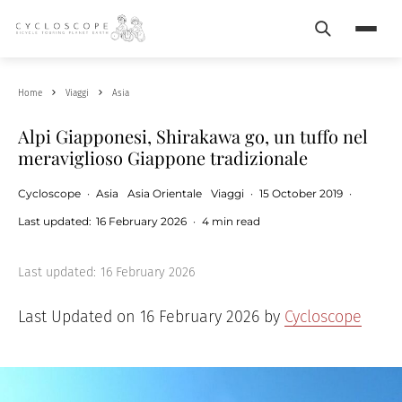
Search
Menu
Home
Viaggi
Asia
Alpi Giapponesi, Shirakawa go, un tuffo nel
meraviglioso Giappone tradizionale
Cycloscope
·
Asia
Asia Orientale
Viaggi
·
15 October 2019
·
Last updated:
16 February 2026
·
4 min read
Last updated:
16 February 2026
Last Updated on 16 February 2026 by
Cycloscope