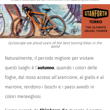
Cycloscope are proud users of the best touring bikes in the
world
Naturalmente, il periodo migliore per visitare
questi luoghi è l’
autunno
, quando i colori delle
foglie, dal rosso acces
o all’arancione, al giallo e al
marrone, rendono i boschi e i paesi avvolti in
colori meravigliosi.