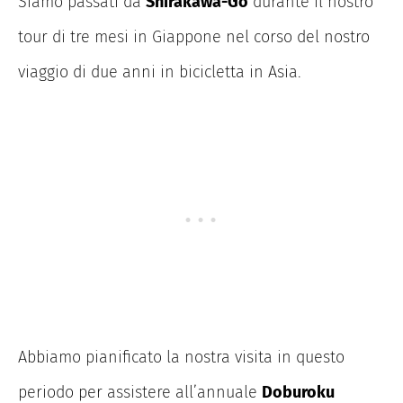
Siamo passati da
Shirakawa-Go
durante il nostro
tour di tre mesi in Giappone nel corso del nostro
viaggio di due anni in bicicletta in Asia.
Abbiamo pianificato la nostra visita in questo
periodo per assistere all’annuale
Doburoku