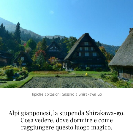
Tipiche abitazioni Gassho a Shirakawa Go
Alpi giapponesi, la stupenda Shirakawa-go.
Cosa vedere, dove dormire e come
raggiungere questo luogo magico.