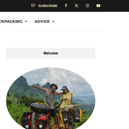
SUBSCRIBE
CKPACKING
ADVICE
Welcome