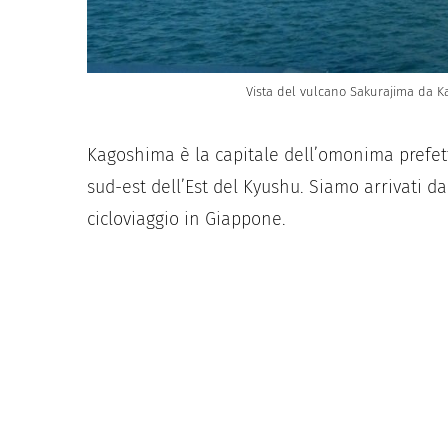
Vista del vulcano Sakurajima da Ka
Kagoshima è la capitale dell’omonima prefet
sud-est dell’Est del Kyushu. Siamo arrivati d
cicloviaggio in Giappone.