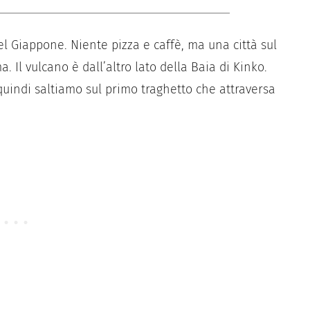
l Giappone. Niente pizza e caffè, ma una città sul
. Il vulcano è dall’altro lato della Baia di Kinko.
 quindi saltiamo sul primo traghetto che attraversa