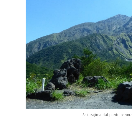
Sakurajima dal punto panoram