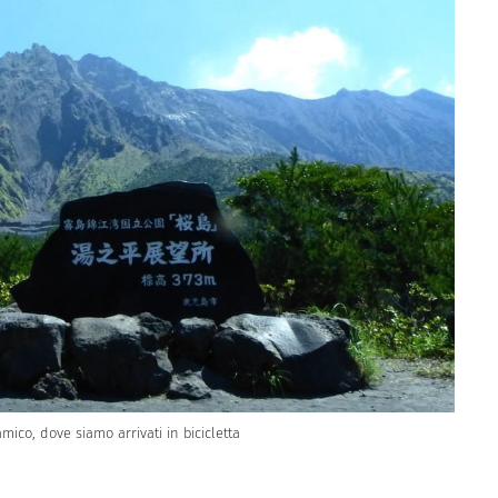
ico, dove siamo arrivati in bicicletta