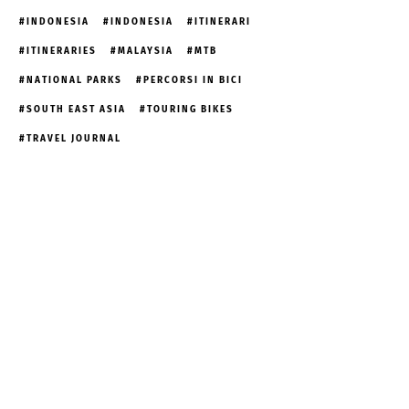
INDONESIA
INDONESIA
ITINERARI
ITINERARIES
MALAYSIA
MTB
NATIONAL PARKS
PERCORSI IN BICI
SOUTH EAST ASIA
TOURING BIKES
TRAVEL JOURNAL