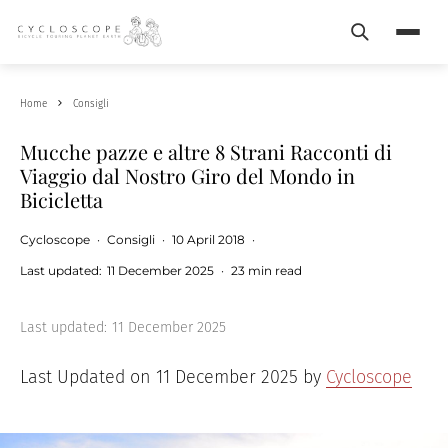
Search
Menu
Home
Consigli
Mucche pazze e altre 8 Strani Racconti di
Viaggio dal Nostro Giro del Mondo in
Bicicletta
Cycloscope
·
Consigli
·
10 April 2018
·
Last updated:
11 December 2025
·
23 min read
Last updated:
11 December 2025
Last Updated on 11 December 2025 by
Cycloscope