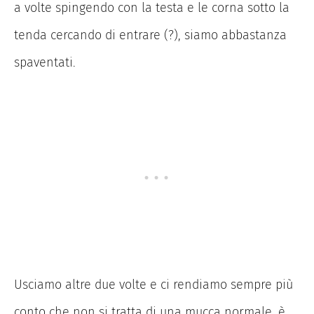
a volte spingendo con la testa e le corna sotto la
tenda cercando di entrare (?), siamo abbastanza
spaventati.
Usciamo altre due volte e ci rendiamo sempre più
conto che non si tratta di una mucca normale, è