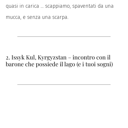
quasi in carica … scappiamo, spaventati da una
mucca, e senza una scarpa.
2. Issyk Kul, Kyrgyzstan – incontro con il
barone che possiede il lago (e i tuoi sogni)