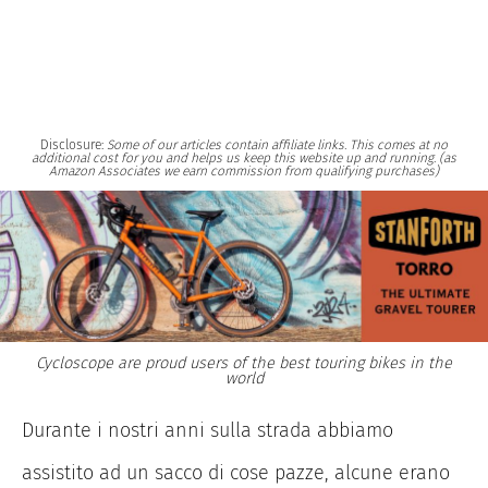
Disclosure:
Some of our articles contain affiliate links. This comes at no
additional cost for you and helps us keep this website up and running. (as
Amazon Associates we earn commission from qualifying purchases)
Cycloscope are proud users of the best touring bikes in the
world
Durante i nostri anni sulla strada abbiamo
assistito ad un sacco di cose pazze, alcune erano