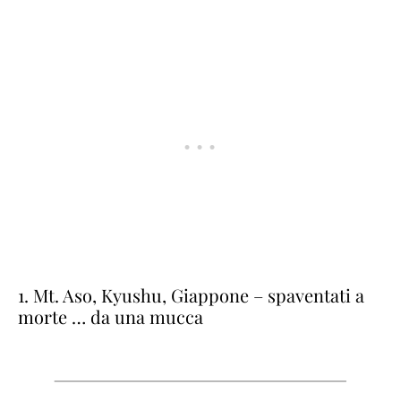
1. Mt. Aso, Kyushu, Giappone – spaventati a
morte … da una mucca