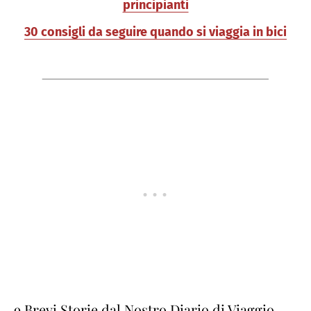
principianti
30 consigli da seguire quando si viaggia in bici
9 Brevi Storie dal Nostro Diario di Viaggio