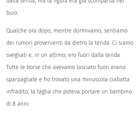
dalla tenda, ma la figura era già scomparsa nel
buio.
Qualche ora dopo, mentre dormivamo, sentiamo
dei rumori provenienti da dietro la tenda. Ci siamo
svegliati e, in un attimo, ero fuori dalla tenda.
Tutte le borse che avevamo lasciato fuori erano
sparpagliate e ho trovato una minuscola ciabatta
infradito, la taglia che poteva portare un bambino
di 8 anni.