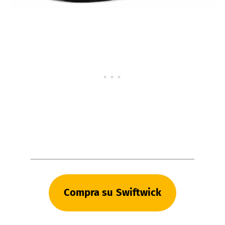
Compra su
Swiftwick