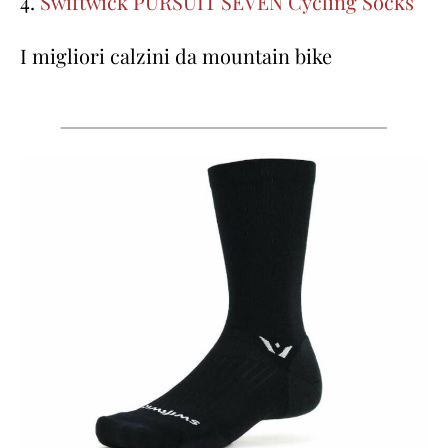
4.
Swiftwick PURSUIT SEVEN Cycling Socks
I migliori calzini da mountain bike