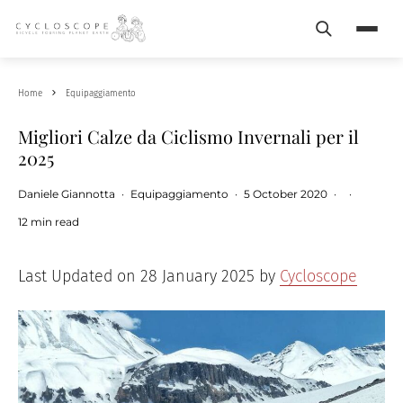
Search
Menu
Home
Equipaggiamento
Migliori Calze da Ciclismo Invernali per il
2025
Daniele Giannotta
·
Equipaggiamento
·
5 October 2020
·
·
12 min read
Last Updated on 28 January 2025 by
Cycloscope