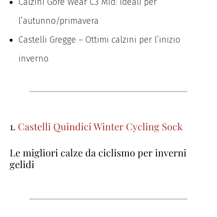
Calzini Gore Wear C3 Mid: ideali per
l’autunno/primavera
Castelli Gregge – Ottimi calzini per l’inizio
inverno
1.
Castelli Quindici Winter Cycling Sock
Le migliori calze da ciclismo per inverni
gelidi