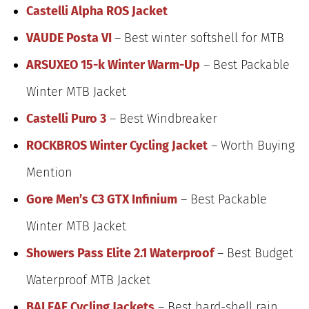
Castelli Alpha ROS Jacket
VAUDE Posta VI
– Best winter softshell for MTB
ARSUXEO 15-k Winter Warm-Up
– Best Packable
Winter MTB Jacket
Castelli Puro 3
– Best Windbreaker
ROCKBROS Winter Cycling Jacket
– Worth Buying
Mention
Gore Men’s C3 GTX Infinium
– Best Packable
Winter MTB Jacket
Showers Pass Elite 2.1 Waterproof
– Best Budget
Waterproof MTB Jacket
BALEAF Cycling Jackets
– Best hard-shell rain