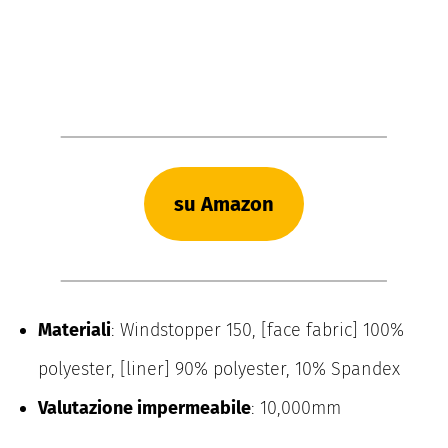
su Amazon
Materiali
: Windstopper 150, [face fabric] 100%
polyester, [liner] 90% polyester, 10% Spandex
Valutazione impermeabile
: 10,000mm