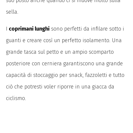
suo posto anche quando ci si muove molto sulla
sella.
I
coprimani lunghi
sono perfetti da infilare sotto i
guanti e creare così un perfetto isolamento. Una
grande tasca sul petto e un ampio scomparto
posteriore con cerniera garantiscono una grande
capacità di stoccaggio per snack, fazzoletti e tutto
ciò che potresti voler riporre in una giacca da
ciclismo.