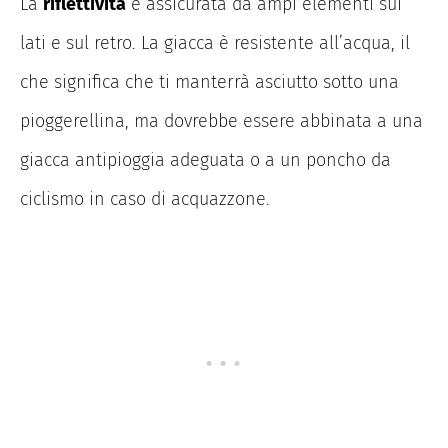
La
riflettività
è assicurata da ampi elementi sui
lati e sul retro. La giacca è resistente all’acqua, il
che significa che ti manterrà asciutto sotto una
pioggerellina, ma dovrebbe essere abbinata a una
giacca antipioggia adeguata o a un poncho da
ciclismo in caso di acquazzone.