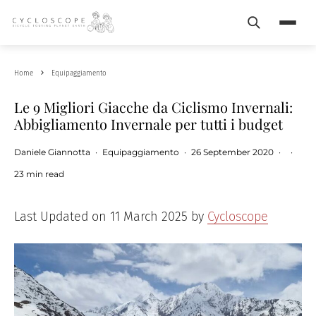
Search
Menu
Home
Equipaggiamento
Le 9 Migliori Giacche da Ciclismo Invernali:
Abbigliamento Invernale per tutti i budget
Daniele Giannotta
·
Equipaggiamento
·
26 September 2020
·
·
23 min read
Last Updated on 11 March 2025 by
Cycloscope