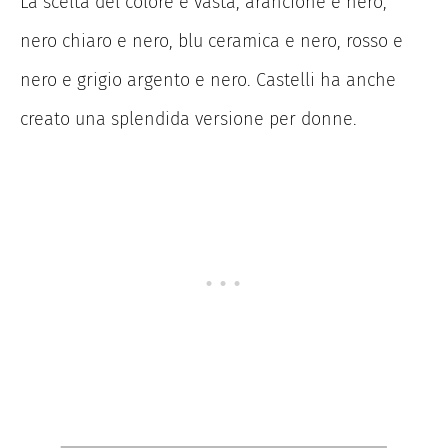
La scelta del colore è vasta, arancione e nero,
nero chiaro e nero, blu ceramica e nero, rosso e
nero e grigio argento e nero. Castelli ha anche
creato una splendida versione per donne.