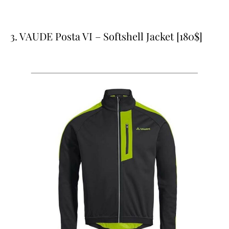
3. VAUDE Posta VI – Softshell Jacket [180$]