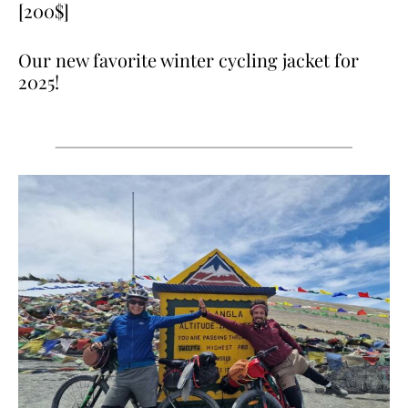
[200$]
Our new favorite winter cycling jacket for
2025!