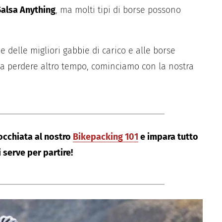
Salsa Anything
, ma molti tipi di borse possono
 delle migliori gabbie di carico e alle borse
za perdere altro tempo, cominciamo con la nostra
occhiata al nostro
Bikepacking 101
e impara tutto
i serve per partire!