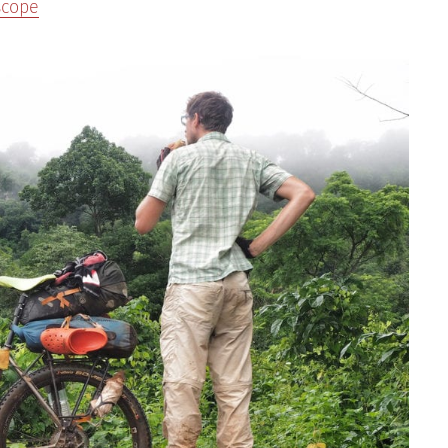
scope