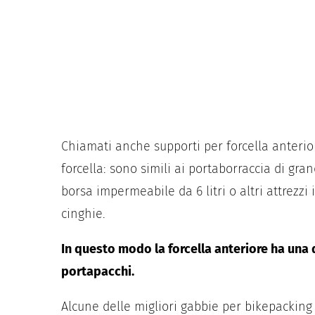
Chiamati anche supporti per forcella anteri
forcella: sono simili ai portaborraccia di g
borsa impermeabile da 6 litri o altri attrezzi
cinghie.
In questo modo la forcella anteriore ha una d
portapacchi.
Alcune delle migliori gabbie per bikepacking