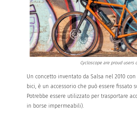
Cycloscope are proud users o
Un concetto inventato da Salsa nel 2010 con
bici, è un accessorio che può essere fissato sul
Potrebbe essere utilizzato per trasportare acq
in borse impermeabili).