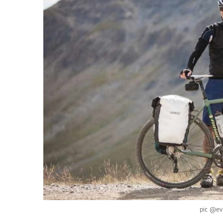
pic @ev