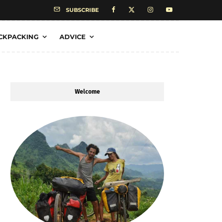
SUBSCRIBE
CKPACKING
ADVICE
Welcome