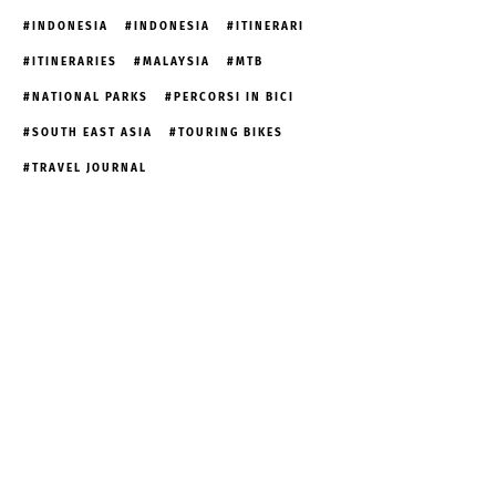
INDONESIA
INDONESIA
ITINERARI
ITINERARIES
MALAYSIA
MTB
NATIONAL PARKS
PERCORSI IN BICI
SOUTH EAST ASIA
TOURING BIKES
TRAVEL JOURNAL