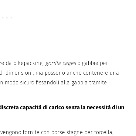
ore da bikepacking,
gorilla
cages
o gabbie per
randi dimensioni, ma possono anche contenere una
 in modo sicuro fissandoli alla gabbia tramite
iscreta capacità di carico senza la necessità di un
 vengono fornite con borse stagne per forcella,