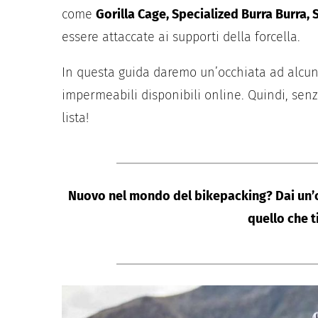
come
Gorilla Cage, Specialized Burra Burra, 
essere attaccate ai supporti della forcella.
In questa guida daremo un’occhiata ad alcune
impermeabili disponibili online. Quindi, sen
lista!
Nuovo nel mondo del bikepacking? Dai un’
quello che t