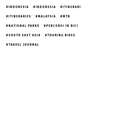
INDONESIA
INDONESIA
ITINERARI
ITINERARIES
MALAYSIA
MTB
NATIONAL PARKS
PERCORSI IN BICI
SOUTH EAST ASIA
TOURING BIKES
TRAVEL JOURNAL