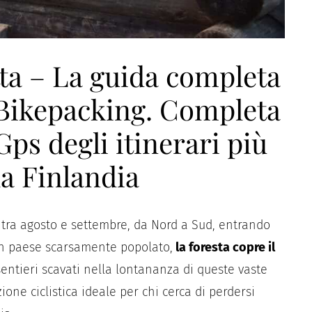
tta – La guida completa
 Bikepacking. Completa
ps degli itinerari più
la Finlandia
i tra agosto e settembre, da Nord a Sud, entrando
 un paese scarsamente popolato,
la foresta copre il
sentieri scavati nella lontananza di queste vaste
ne ciclistica ideale per chi cerca di perdersi