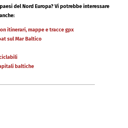
 paesi del Nord Europa? Vi potrebbe interessare
anche:
con itinerari, mappe e tracce gpx
boat sul Mar Baltico
ciclabili
apitali baltiche