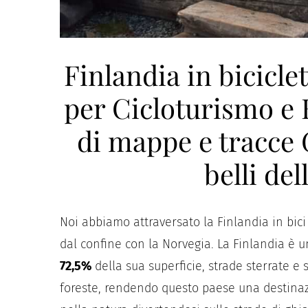
Finlandia in bicicle
per Cicloturismo e
di mappe e tracce G
belli del
Noi abbiamo attraversato la Finlandia in bic
dal confine con la Norvegia. La Finlandia è
72,5%
della sua superficie, strade sterrate e 
foreste, rendendo questo paese una destinazio