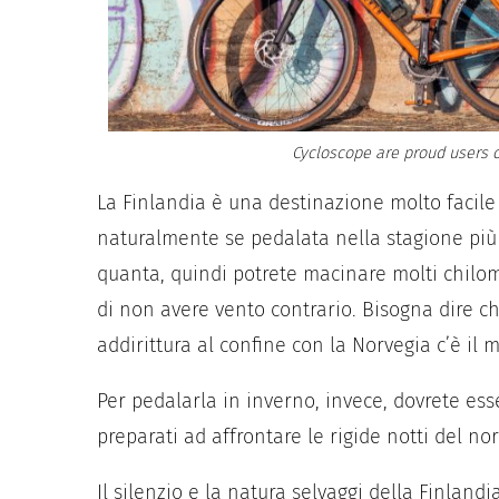
Cycloscope are proud users o
La Finlandia è una destinazione molto facile p
naturalmente se pedalata nella stagione più 
quanta, quindi potrete macinare molti chilom
di non avere vento contrario. Bisogna dire ch
addirittura al confine con la Norvegia c’è il m
Per pedalarla in inverno, invece, dovrete es
preparati ad affrontare le rigide notti del nor
Il silenzio e la natura selvaggi della Finlandi