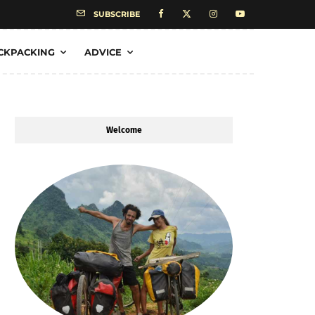
SUBSCRIBE
CKPACKING
ADVICE
Welcome