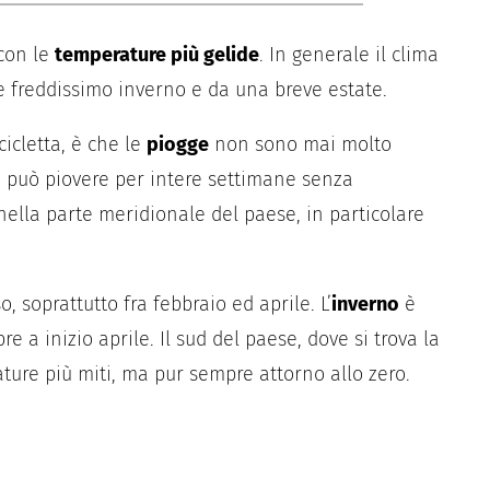
 con le
temperature più gelide
. In generale il clima
 e freddissimo inverno e da una breve estate.
cicletta, è che le
piogge
non sono mai molto
 può piovere per intere settimane senza
nella parte meridionale del paese, in particolare
, soprattutto fra febbraio ed aprile. L’
inverno
è
e a inizio aprile. Il sud del paese, dove si trova la
ature più miti, ma pur sempre attorno allo zero.