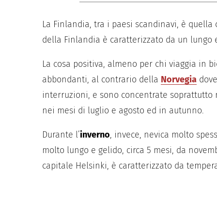
La Finlandia, tra i paesi scandinavi, è quella
della Finlandia è caratterizzato da un lungo
La cosa positiva, almeno per chi viaggia in bi
abbondanti, al contrario della
Norvegia
dove
interruzioni, e sono concentrate soprattutto 
nei mesi di luglio e agosto ed in autunno.
Durante l’
inverno
, invece, nevica molto spesso
molto lungo e gelido, circa 5 mesi, da novembr
capitale Helsinki, è caratterizzato da temper