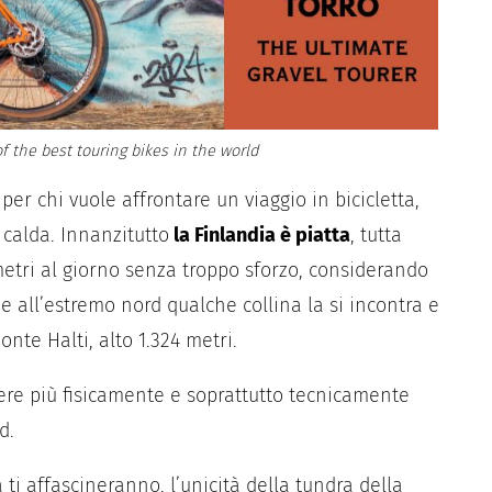
f the best touring bikes in the world
er chi vuole affrontare un viaggio in bicicletta,
calda. Innanzitutto
la Finlandia è piatta
, tutta
etri al giorno senza troppo sforzo, considerando
e all’estremo nord qualche collina la si incontra e
onte Halti, alto 1.324 metri.
sere più fisicamente e soprattutto tecnicamente
d.
a ti affascineranno, l’unicità della tundra della