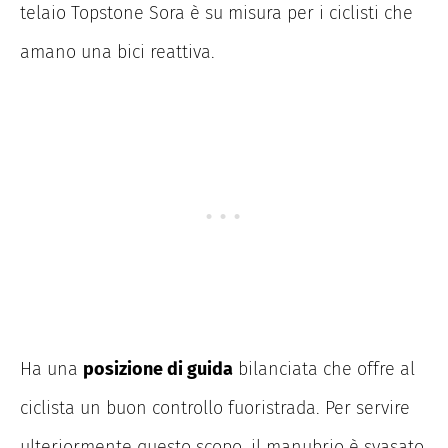
telaio Topstone Sora è su misura per i ciclisti che
amano una bici reattiva.
Ha una
posizione di guida
bilanciata che offre al
ciclista un buon controllo fuoristrada. Per servire
ulteriormente questo scopo, il manubrio è svasato