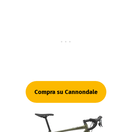
Compra su Cannondale