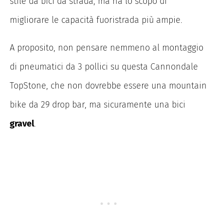
stile da bici da strada, ma ha lo scopo di
migliorare le capacità fuoristrada più ampie.
A proposito, non pensare nemmeno al montaggio
di pneumatici da 3 pollici su questa Cannondale
TopStone, che non dovrebbe essere una mountain
bike da 29 drop bar, ma sicuramente una bici
gravel
.