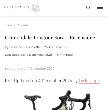
Search
Menu
Home
Biciclette
Cannondale Topstone Sora – Recensione
Cycloscope
·
Biciclette
·
25 April 2020
·
Last updated:
4 December 2025
·
8 min read
Last updated:
4 December 2025
Last Updated on 4 December 2025 by
Cycloscope