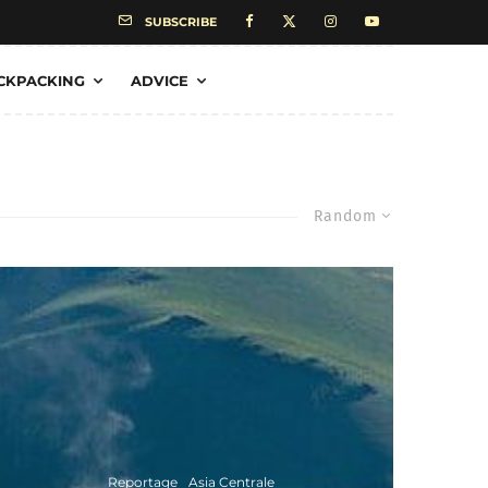
SUBSCRIBE
CKPACKING
ADVICE
Random
Reportage
Asia Centrale