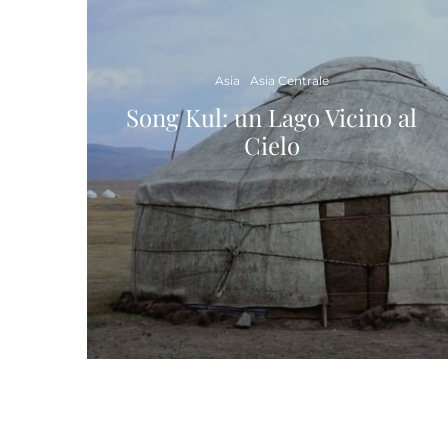
Asia
Asia Centrale
Song Kul: un Lago Vicino al
Cielo