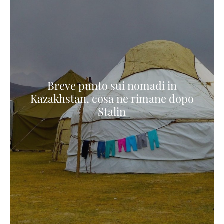
Breve punto sui nomadi in
Kazakhstan, cosa ne rimane dopo
Stalin