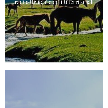
radioattività e conflitti territoriali