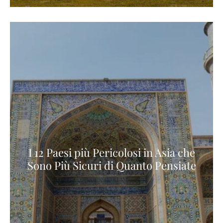
I 12 Paesi più Pericolosi in Asia che
Sono Più Sicuri di Quanto Pensiate