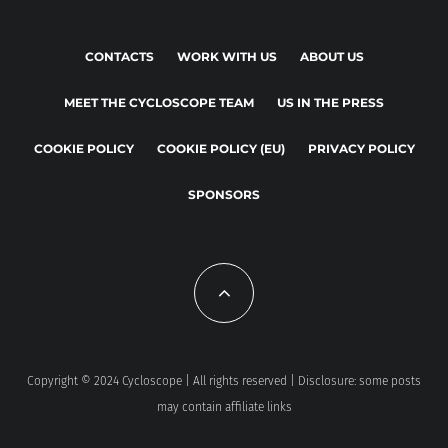
CONTACTS
WORK WITH US
ABOUT US
MEET THE CYCLOSCOPE TEAM
US IN THE PRESS
COOKIE POLICY
COOKIE POLICY (EU)
PRIVACY POLICY
SPONSORS
Copyright © 2024 Cycloscope | All rights reserved | Disclosure: some posts
may contain affiliate links