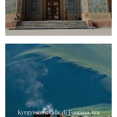
Kyrgyzstan: valle di Fergana, tra