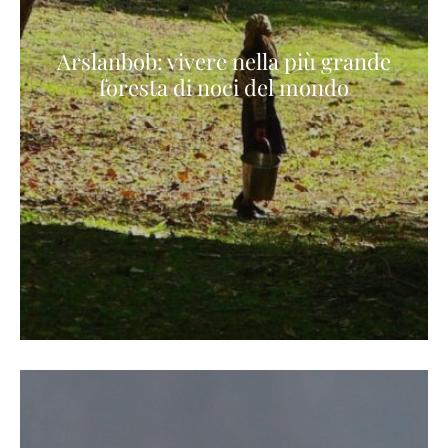
Arslanbob: vivere nella più grande
foresta di noci del mondo