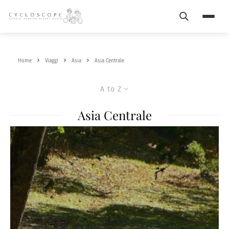
Search
Menu
Home
Viaggi
Asia
Asia Centrale
A to Z
Asia Centrale