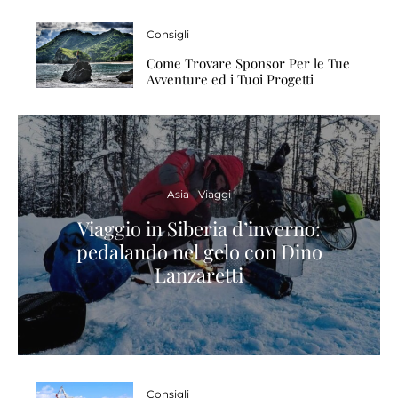
Consigli
Come Trovare Sponsor Per le Tue
Avventure ed i Tuoi Progetti
Asia
Viaggi
Viaggio in Siberia d’inverno:
pedalando nel gelo con Dino
Lanzaretti
Consigli