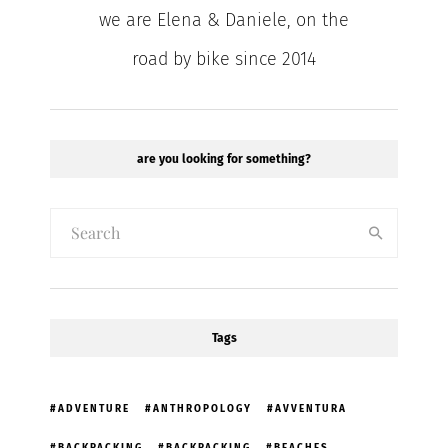
we are Elena & Daniele, on the
road by bike since 2014
are you looking for something?
Tags
ADVENTURE
ANTHROPOLOGY
AVVENTURA
BACKPACKING
BACKPACKING
BEACHES