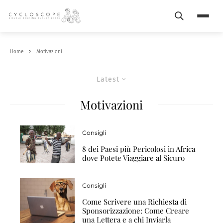
Search
Menu
Home
Motivazioni
Latest
Motivazioni
Consigli
8 dei Paesi più Pericolosi in Africa
dove Potete Viaggiare al Sicuro
Consigli
Come Scrivere una Richiesta di
Sponsorizzazione: Come Creare
una Lettera e a chi Inviarla