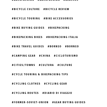
BICYCLE CULTURE
BICYCLE REVIEW
BICYCLE TOURING
BIKE ACCESSORIES
BIKE BUYING GUIDES
BIKEPACKING
BIKEPACKING BIKES
BIKEPACKING ITALIA
BIKE TRAVEL GUIDES
BORNEO
BORNEO
CAMPING GEAR
CHINA
CICLOTURISMO
CITIES/TOWNS
CULTURA
CULTURE
CYCLE TOURING & BIKEPACKING TIPS
CYCLING CLOTHES
CYCLING GEAR
CYCLING ROUTES
DIARIO DI VIAGGIO
FORMER-SOVIET-UNION
GEAR BUYING GUIDES