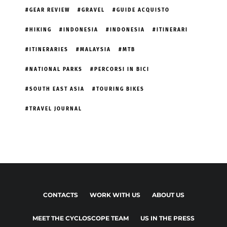
GEAR REVIEW
GRAVEL
GUIDE ACQUISTO
HIKING
INDONESIA
INDONESIA
ITINERARI
ITINERARIES
MALAYSIA
MTB
NATIONAL PARKS
PERCORSI IN BICI
SOUTH EAST ASIA
TOURING BIKES
TRAVEL JOURNAL
CONTACTS
WORK WITH US
ABOUT US
MEET THE CYCLOSCOPE TEAM
US IN THE PRESS