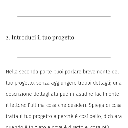
2. Introduci il tuo progetto
Nella seconda parte puoi parlare brevemente del
tuo progetto, senza aggiungere troppi dettagli; una
descrizione dettagliata può infastidire facilmente
il lettore: l’ultima cosa che desideri. Spiega di cosa
tratta il tuo progetto e perché è così bello, dichiara
quando è iniziato e dove è diretto e, cosa più