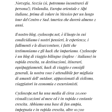
Norvegia, Svezia (sì, potremmo incontrarci di
persona!), Finlandia, Europa orientale e Alpi
italiane, prima di volare in Messico per un lungo
tour del Centro e Sud America che durerà almeno 2
anni.
Il nostro blog, cycloscope.net, è il luogo in cui
condividiamo i nostri pensieri, le esperienze, i
fallimenti e le disavventure, i fatti che
testimoniamo e gli hack che impariamo. Cycloscope
è un blog di viaggio bilingue (inglese / italiano) in
rapida crescita, su destinazioni, itinerari,
equipaggiamenti, hack di viaggio e consigli
generali, la nostra voce è attendibile per migliaia
di amanti dell’ outdoor, appassionati di ciclismo,
viaggiatori in economia e escursionisti.
Cycloscope.net ha una media di circa 20.000
visualizzazioni al mese ed è in rapida e costante
crescita. Abbiamo una base di fan ampia,
impegnata e in rapida crescita, oltre 10.700