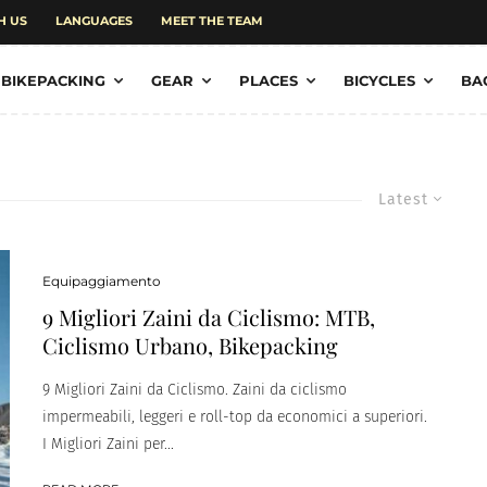
H US
LANGUAGES
MEET THE TEAM
BIKEPACKING
GEAR
PLACES
BICYCLES
BA
Latest
Equipaggiamento
9 Migliori Zaini da Ciclismo: MTB,
Ciclismo Urbano, Bikepacking
9 Migliori Zaini da Ciclismo. Zaini da ciclismo
impermeabili, leggeri e roll-top da economici a superiori.
I Migliori Zaini per...