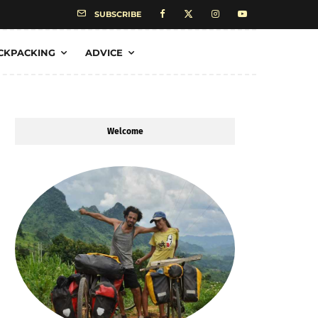
SUBSCRIBE
CKPACKING
ADVICE
Welcome