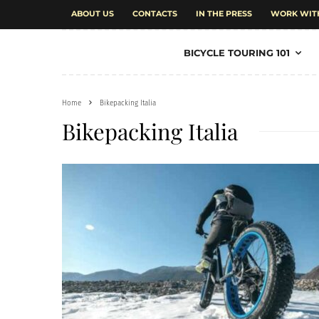
ABOUT US
CONTACTS
IN THE PRESS
WORK WIT
BICYCLE TOURING 101
Home
Bikepacking Italia
Bikepacking Italia