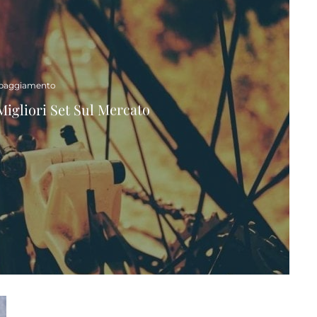
paggiamento
 Migliori Set Sul Mercato