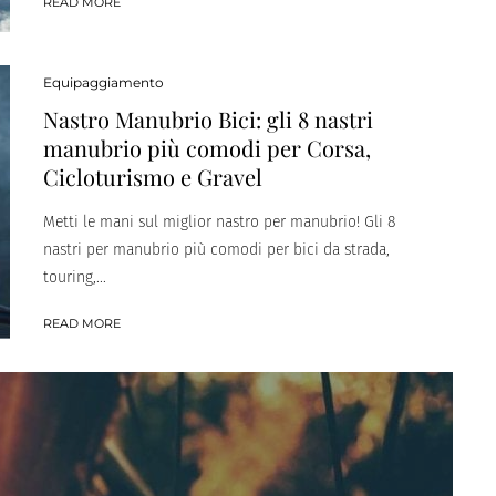
READ MORE
Equipaggiamento
Nastro Manubrio Bici: gli 8 nastri
manubrio più comodi per Corsa,
Cicloturismo e Gravel
Metti le mani sul miglior nastro per manubrio! Gli 8
nastri per manubrio più comodi per bici da strada,
touring,...
READ MORE