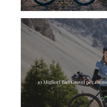
10 Migliori Bici Gravel per meno