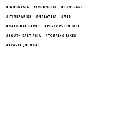
INDONESIA
INDONESIA
ITINERARI
ITINERARIES
MALAYSIA
MTB
NATIONAL PARKS
PERCORSI IN BICI
SOUTH EAST ASIA
TOURING BIKES
TRAVEL JOURNAL