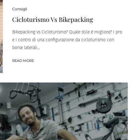
Consigli
Cicloturismo Vs Bikepacking
Bikepacking vs Cicloturismo? Quale stile è migliore? I pro
e i contro di una configurazione da cicloturismo con
borse laterali...
READ MORE