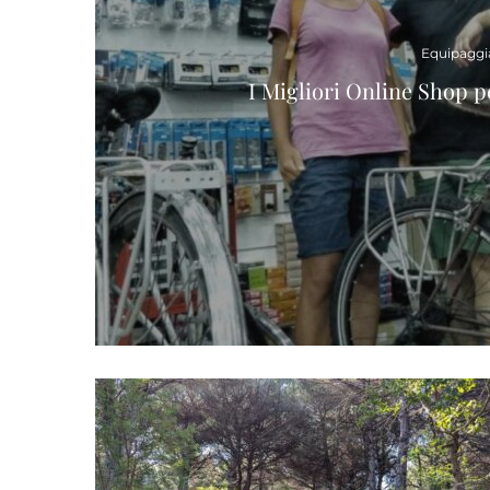
Equipagg
I Migliori Online Shop 