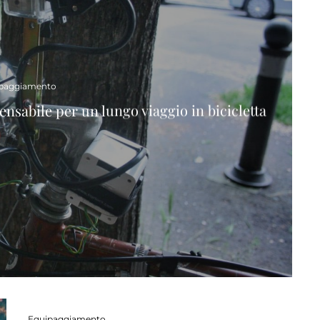
paggiamento
nsabile per un lungo viaggio in bicicletta
Equipaggiamento