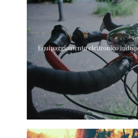
Equi
Equipaggiamento elettronico indispe