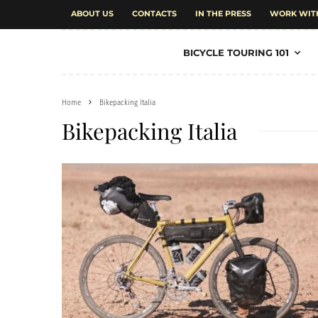
ABOUT US
CONTACTS
IN THE PRESS
WORK WIT
BICYCLE TOURING 101
Home
Bikepacking Italia
Bikepacking Italia