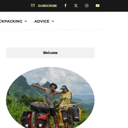
SUBSCRIBE
CKPACKING
ADVICE
Welcome