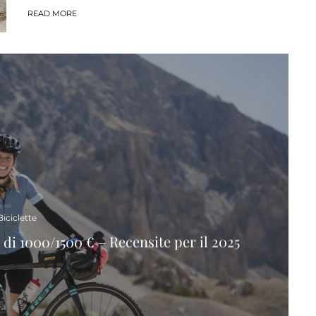
READ MORE
Biciclette
 di 1000/1500 € – Recensite per il 2025