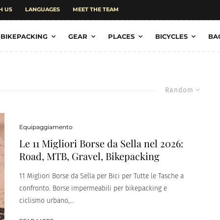
H US
LANGUAGES
MEET THE TEAM
BIKEPACKING
GEAR
PLACES
BICYCLES
BA
Random
Equipaggiamento
Le 11 Migliori Borse da Sella nel 2026:
Road, MTB, Gravel, Bikepacking
11 Migliori Borse da Sella per Bici per Tutte le Tasche a
confronto. Borse impermeabili per bikepacking e
ciclismo urbano,...