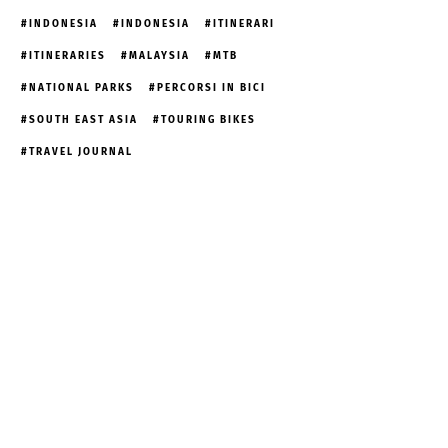
INDONESIA
INDONESIA
ITINERARI
ITINERARIES
MALAYSIA
MTB
NATIONAL PARKS
PERCORSI IN BICI
SOUTH EAST ASIA
TOURING BIKES
TRAVEL JOURNAL