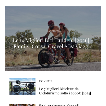
Biciclette
Le 14 Migliori Bici Tandem [2026] –
Family, Corsa, Gravel e Da Viaggio
Biciclette
Le 7 Migliori Biciclette da
Cicloturismo sotto i 2000€ [2024]
Equipaggiamento
Consigli