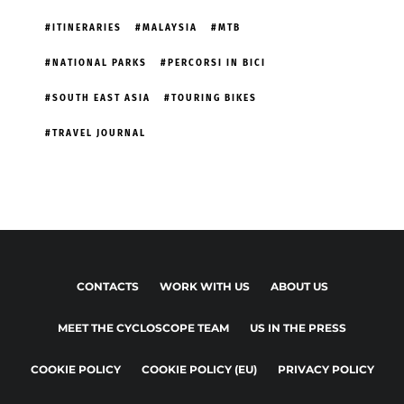
ITINERARIES
MALAYSIA
MTB
NATIONAL PARKS
PERCORSI IN BICI
SOUTH EAST ASIA
TOURING BIKES
TRAVEL JOURNAL
CONTACTS
WORK WITH US
ABOUT US
MEET THE CYCLOSCOPE TEAM
US IN THE PRESS
COOKIE POLICY
COOKIE POLICY (EU)
PRIVACY POLICY