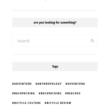
are you looking for something?
Tags
ADVENTURE
ANTHROPOLOGY
AVVENTURA
BACKPACKING
BACKPACKING
BEACHES
BICYCLE CULTURE
BICYCLE REVIEW