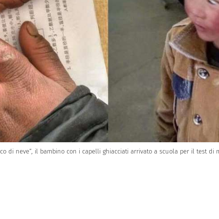
co di neve”, il bambino con i capelli ghiacciati arrivato a scuola per il test di