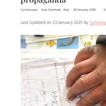
Cycloscope
·
Asia Orientale
Asia
·
29 January 2018
·
·
6
Last Updated on 23 January 2025 by
Cyclosco