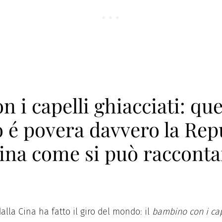
n i capelli ghiacciati: que
 é povera davvero la Rep
ina come si può racconta
alla Cina ha fatto il giro del mondo: il
bambino con i cap