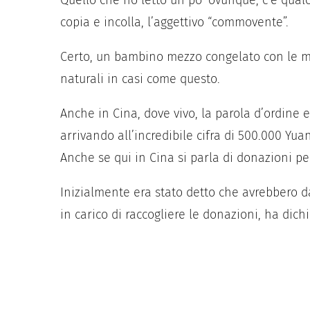
Quello che ho letto un po’ ovunque, c’é qualc
copia e incolla, l’aggettivo “commovente”.
Certo, un bambino mezzo congelato con le ma
naturali in casi come questo.
Anche in Cina, dove vivo, la parola d’ordine 
arrivando all’incredibile cifra di 500.000 Yuan
Anche se qui in Cina si parla di donazioni pe
Inizialmente era stato detto che avrebbero 
in carico di raccogliere le donazioni, ha dich