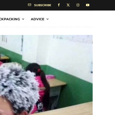
SUBSCRIBE
CKPACKING
ADVICE