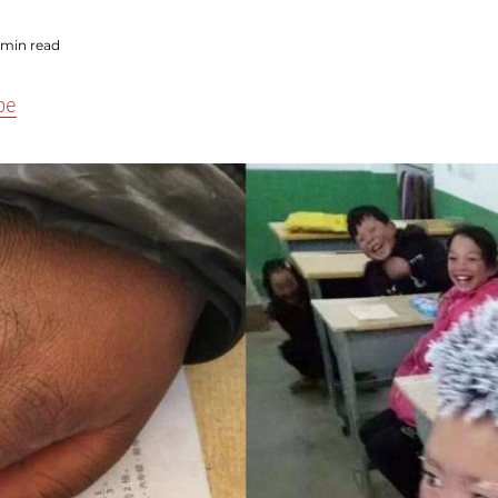
 min read
pe