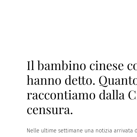
Il bambino cinese co
hanno detto. Quanto
raccontiamo dalla C
censura.
Nelle ultime settimane una notizia arrivata d