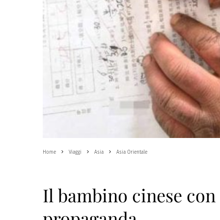
Home
Viaggi
Asia
Asia Orientale
Il bambino cinese con i
propaganda