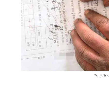
Wang “fioc