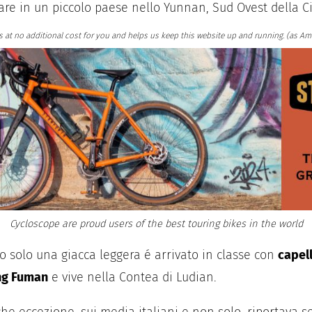
re in un piccolo paese nello Yunnan, Sud Ovest della C
omes at no additional cost for you and helps us keep this website up and running. (a
Cycloscope are proud users of the best touring bikes in the world
 solo una giacca leggera é arrivato in classe con
capell
g Fuman
e vive nella Contea di Ludian.