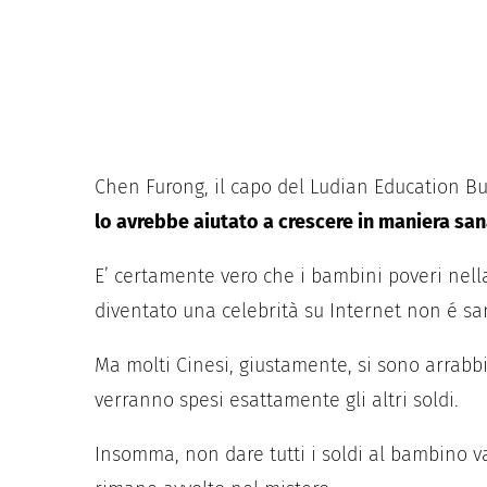
Chen Furong, il capo del Ludian Education B
lo avrebbe aiutato a crescere in maniera sa
E’ certamente vero che i bambini poveri nella 
diventato una celebrità su Internet non é sa
Ma molti Cinesi, giustamente, si sono arrabb
verranno spesi esattamente gli altri soldi.
Insomma, non dare tutti i soldi al bambino va