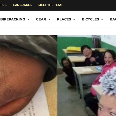
H US
LANGUAGES
MEET THE TEAM
BIKEPACKING
GEAR
PLACES
BICYCLES
BA