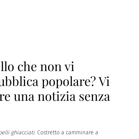
llo che non vi
ubblica popolare? Vi
re una notizia senza
elli ghiacciati
. Costretto a camminare a