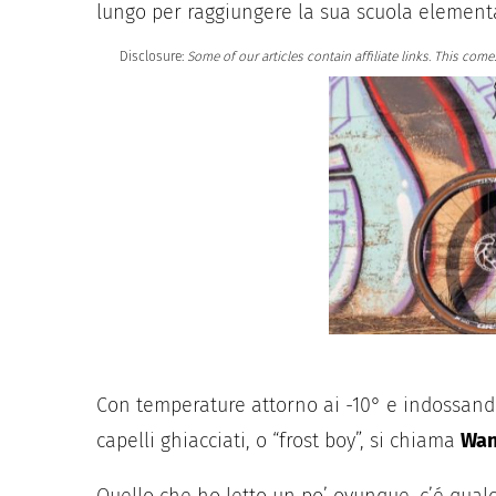
lungo per raggiungere la sua scuola elementa
Disclosure:
Some of our articles contain affiliate links. This c
Con temperature attorno ai -10° e indossando
capelli ghiacciati, o “frost boy”, si chiama
Wan