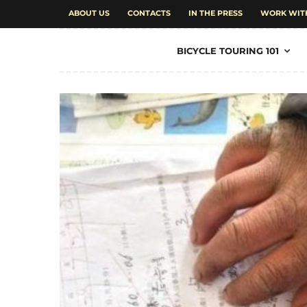
ABOUT US
CONTACTS
IN THE PRESS
WORK WIT
BICYCLE TOURING 101