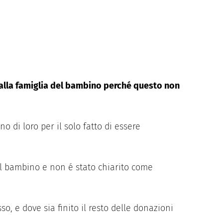
ti alla famiglia del bambino perché questo non
o di loro per il solo fatto di essere
el bambino e non é stato chiarito come
o, e dove sia finito il resto delle donazioni