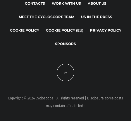
CONTACTS
WORK WITH US
ABOUT US
MEET THE CYCLOSCOPE TEAM
US IN THE PRESS
COOKIE POLICY
COOKIE POLICY (EU)
PRIVACY POLICY
SPONSORS
Copyright © 2024 Cycloscope | All rights reserved | Disclosure: some posts
may contain affiliate links