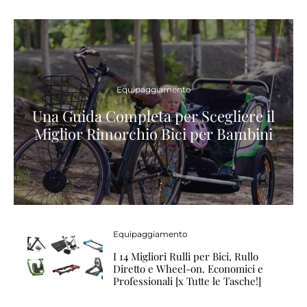
Equipaggiamento
Una Guida Completa per Scegliere il
Miglior Rimorchio Bici per Bambini
Equipaggiamento
I 14 Migliori Rulli per Bici, Rullo
Diretto e Wheel-on. Economici e
Professionali [x Tutte le Tasche!]