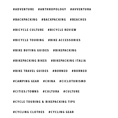
ADVENTURE
ANTHROPOLOGY
AVVENTURA
BACKPACKING
BACKPACKING
BEACHES
BICYCLE CULTURE
BICYCLE REVIEW
BICYCLE TOURING
BIKE ACCESSORIES
BIKE BUYING GUIDES
BIKEPACKING
BIKEPACKING BIKES
BIKEPACKING ITALIA
BIKE TRAVEL GUIDES
BORNEO
BORNEO
CAMPING GEAR
CHINA
CICLOTURISMO
CITIES/TOWNS
CULTURA
CULTURE
CYCLE TOURING & BIKEPACKING TIPS
CYCLING CLOTHES
CYCLING GEAR