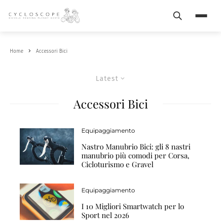
Search
Menu
Home
Accessori Bici
Latest
Accessori Bici
Equipaggiamento
Nastro Manubrio Bici: gli 8 nastri
manubrio più comodi per Corsa,
Cicloturismo e Gravel
Equipaggiamento
I 10 Migliori Smartwatch per lo
Sport nel 2026