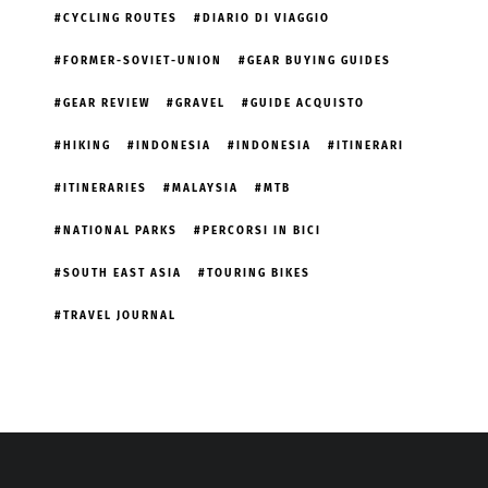
CYCLING ROUTES
DIARIO DI VIAGGIO
FORMER-SOVIET-UNION
GEAR BUYING GUIDES
GEAR REVIEW
GRAVEL
GUIDE ACQUISTO
HIKING
INDONESIA
INDONESIA
ITINERARI
ITINERARIES
MALAYSIA
MTB
NATIONAL PARKS
PERCORSI IN BICI
SOUTH EAST ASIA
TOURING BIKES
TRAVEL JOURNAL