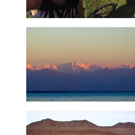
Asia
Lago Aral: cosa res