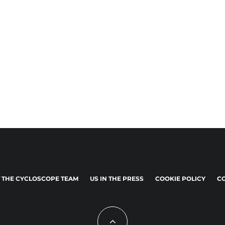
 THE CYCLOSCOPE TEAM
US IN THE PRESS
COOKIE POLICY
CO