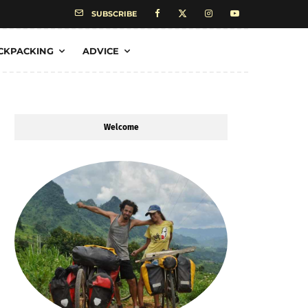
SUBSCRIBE
CKPACKING
ADVICE
Welcome