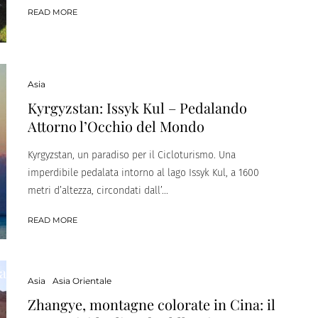
READ MORE
Asia
Kyrgyzstan: Issyk Kul – Pedalando
Attorno l’Occhio del Mondo
Kyrgyzstan, un paradiso per il Cicloturismo. Una
imperdibile pedalata intorno al lago Issyk Kul, a 1600
metri d’altezza, circondati dall’...
READ MORE
Reportage
ta di un mare prosciugato
Asia
Asia Orientale
Zhangye, montagne colorate in Cina: il