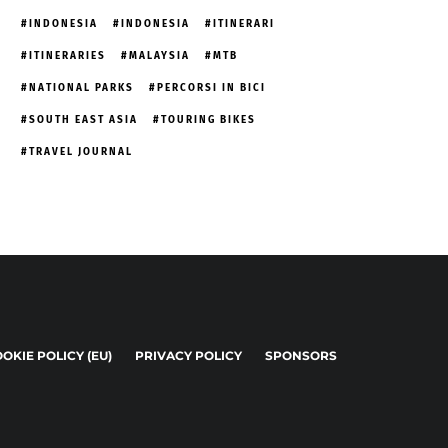
INDONESIA
INDONESIA
ITINERARI
ITINERARIES
MALAYSIA
MTB
NATIONAL PARKS
PERCORSI IN BICI
SOUTH EAST ASIA
TOURING BIKES
TRAVEL JOURNAL
OKIE POLICY (EU)
PRIVACY POLICY
SPONSORS