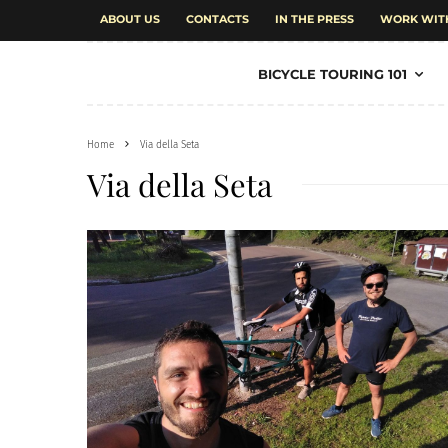
ABOUT US
CONTACTS
IN THE PRESS
WORK WIT
BICYCLE TOURING 101
Home
Via della Seta
Via della Seta