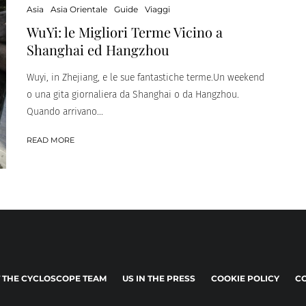
Asia
Asia Orientale
Guide
Viaggi
WuYi: le Migliori Terme Vicino a
Shanghai ed Hangzhou
Wuyi, in Zhejiang, e le sue fantastiche terme.Un weekend
o una gita giornaliera da Shanghai o da Hangzhou.
Quando arrivano...
READ MORE
 THE CYCLOSCOPE TEAM
US IN THE PRESS
COOKIE POLICY
CO