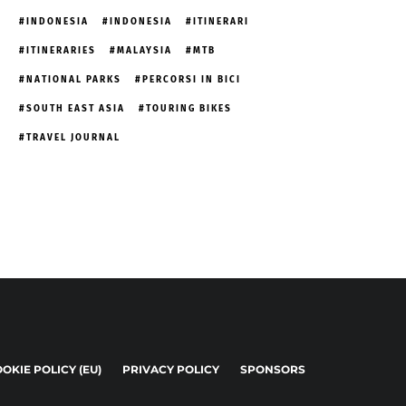
INDONESIA
INDONESIA
ITINERARI
ITINERARIES
MALAYSIA
MTB
NATIONAL PARKS
PERCORSI IN BICI
SOUTH EAST ASIA
TOURING BIKES
TRAVEL JOURNAL
OKIE POLICY (EU)
PRIVACY POLICY
SPONSORS