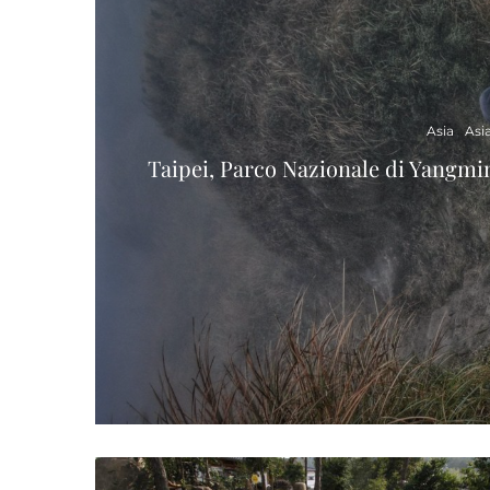
Asia
Asi
Taipei, Parco Nazionale di Yangmi