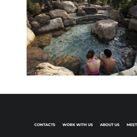
CONTACTS
WORK WITH US
ABOUT US
MEET