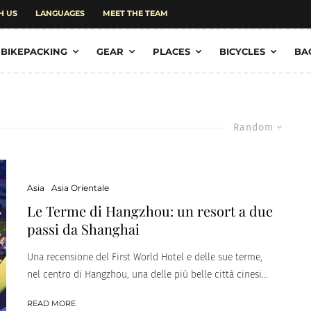
H US
LANGUAGES
MEET THE TEAM
BIKEPACKING
GEAR
PLACES
BICYCLES
BA
Random
Asia
Asia Orientale
Le Terme di Hangzhou: un resort a due
passi da Shanghai
Una recensione del First World Hotel e delle sue terme,
nel centro di Hangzhou, una delle più belle città cinesi...
READ MORE