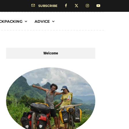
SUBSCRIBE
CKPACKING
ADVICE
Welcome