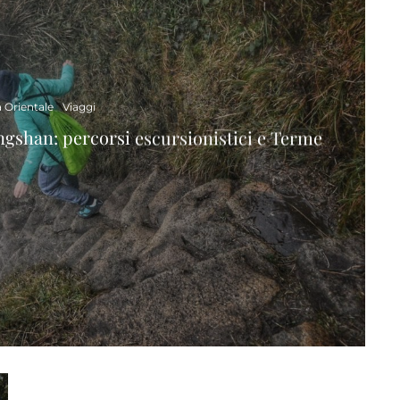
a Orientale
Viaggi
ngshan: percorsi escursionistici e Terme