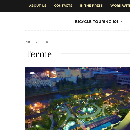
ABOUT US
CONTACTS
IN THE PRESS
WORK WIT
BICYCLE TOURING 101
Home
Terme
Terme