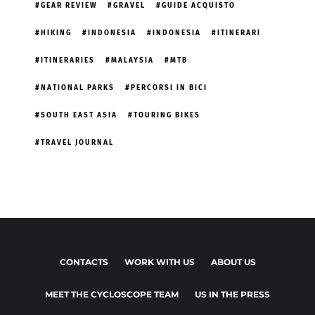
GEAR REVIEW
GRAVEL
GUIDE ACQUISTO
HIKING
INDONESIA
INDONESIA
ITINERARI
ITINERARIES
MALAYSIA
MTB
NATIONAL PARKS
PERCORSI IN BICI
SOUTH EAST ASIA
TOURING BIKES
TRAVEL JOURNAL
CONTACTS
WORK WITH US
ABOUT US
MEET THE CYCLOSCOPE TEAM
US IN THE PRESS