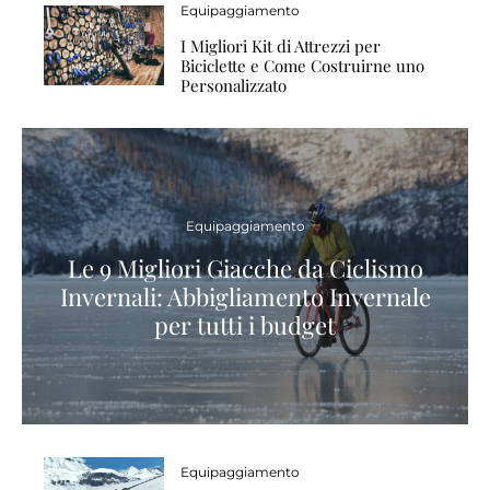
Equipaggiamento
I Migliori Kit di Attrezzi per
Biciclette e Come Costruirne uno
Personalizzato
Equipaggiamento
Le 9 Migliori Giacche da Ciclismo
Invernali: Abbigliamento Invernale
per tutti i budget
Equipaggiamento