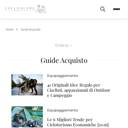
Search
Menu
Home
Guide Acquisto
Oldest
Guide Acquisto
Equipaggiamento
41 Originali Idee Regalo per
Cisclisti, appassionati di Outdoor
e Campeggio
Equipaggiamento
Le 6 Migliori Tende per
Cicloturismo Economiche [2026]