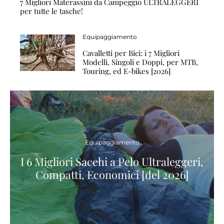
7 Migliori Materassini da Campeggio ULTRALEGGERI
per tutte le tasche!
Equipaggiamento
Cavalletti per Bici: i 7 Migliori
Modelli, Singoli e Doppi, per MTB,
Touring, ed E-bikes [2026]
Equipaggiamento
I 6 Migliori Sacchi a Pelo Ultraleggeri,
Compatti, Economici [del 2026]