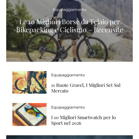
Equipaggiamento
Le 10 Migliori Borse da Telaio per
Bikepacking e Ciclismo – Recensite
Equipaggiamento
11 Ruote Gravel, I Migliori Set Sul
Mercato
Equipaggiamento
I 10 Migliori Smartwatch per lo
Sport nel 2026