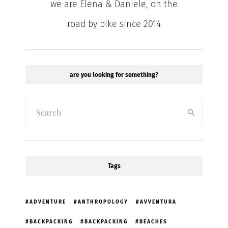
we are Elena & Daniele, on the
road by bike since 2014
are you looking for something?
Tags
ADVENTURE
ANTHROPOLOGY
AVVENTURA
BACKPACKING
BACKPACKING
BEACHES