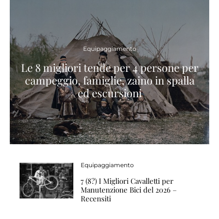
Equipaggiamento
Le 8 migliori tende per 4 persone per
campeggio, famiglie, zaino in spalla
ed escursioni
Equipaggiamento
7 (8?) I Migliori Cavalletti per
Manutenzione Bici del 2026 –
Recensiti