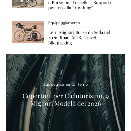
e Borse per Forcelle – Supporti
per forcella “Anything”
Equipaggiamento
Le 11 Migliori Borse da Sella nel
2026: Road, MTB, Gravel,
Bikepacking
Equipaggiamento
temp
Copertoni per Cicloturismo, 9
Migliori Modelli del 2026