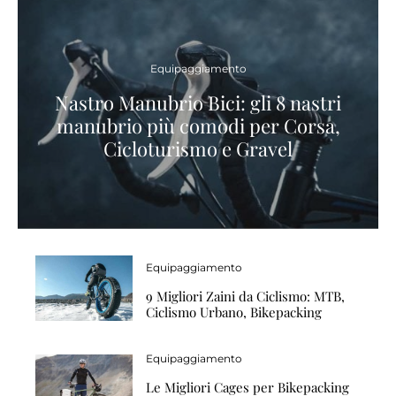
Equipaggiamento
Nastro Manubrio Bici: gli 8 nastri
manubrio più comodi per Corsa,
Cicloturismo e Gravel
Equipaggiamento
9 Migliori Zaini da Ciclismo: MTB,
Ciclismo Urbano, Bikepacking
Equipaggiamento
Le Migliori Cages per Bikepacking