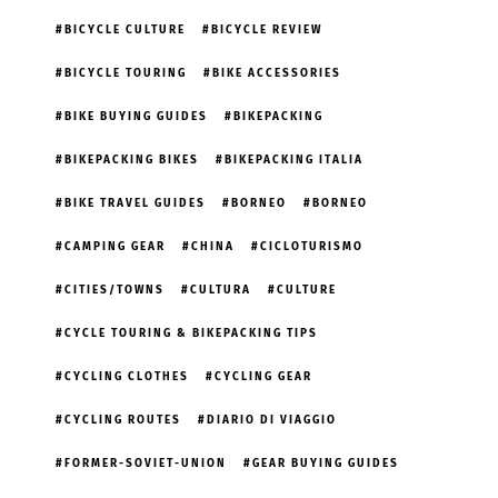
BICYCLE CULTURE
BICYCLE REVIEW
BICYCLE TOURING
BIKE ACCESSORIES
BIKE BUYING GUIDES
BIKEPACKING
BIKEPACKING BIKES
BIKEPACKING ITALIA
BIKE TRAVEL GUIDES
BORNEO
BORNEO
CAMPING GEAR
CHINA
CICLOTURISMO
CITIES/TOWNS
CULTURA
CULTURE
CYCLE TOURING & BIKEPACKING TIPS
CYCLING CLOTHES
CYCLING GEAR
CYCLING ROUTES
DIARIO DI VIAGGIO
FORMER-SOVIET-UNION
GEAR BUYING GUIDES