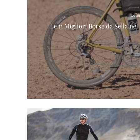
Equi
Le 11 Migliori Borse da Sella ne