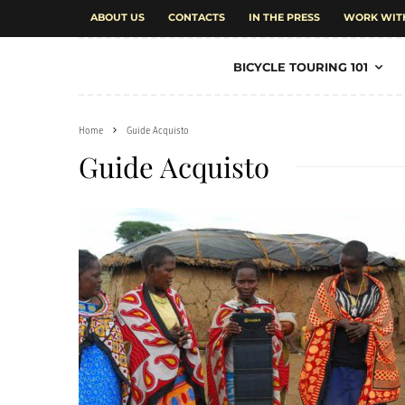
ABOUT US
CONTACTS
IN THE PRESS
WORK WIT
BICYCLE TOURING 101
Home
Guide Acquisto
Guide Acquisto