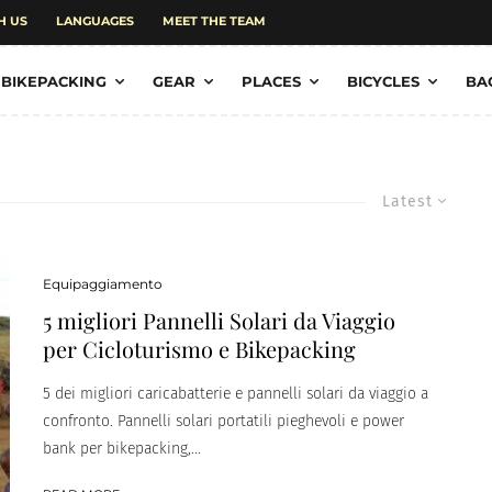
H US
LANGUAGES
MEET THE TEAM
BIKEPACKING
GEAR
PLACES
BICYCLES
BA
Latest
Equipaggiamento
5 migliori Pannelli Solari da Viaggio
per Cicloturismo e Bikepacking
5 dei migliori caricabatterie e pannelli solari da viaggio a
confronto. Pannelli solari portatili pieghevoli e power
bank per bikepacking,...