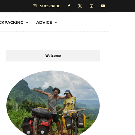
SUBSCRIBE
CKPACKING
ADVICE
Welcome