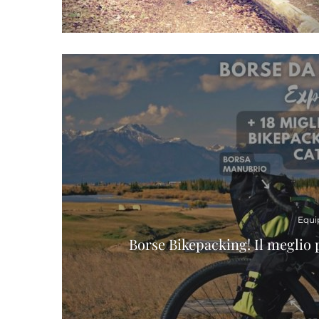
Equi
Borse Bikepacking! Il meglio