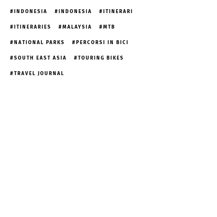
INDONESIA
INDONESIA
ITINERARI
ITINERARIES
MALAYSIA
MTB
NATIONAL PARKS
PERCORSI IN BICI
SOUTH EAST ASIA
TOURING BIKES
TRAVEL JOURNAL