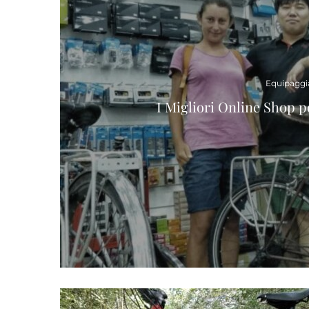
Equipagg
I Migliori Online Shop 