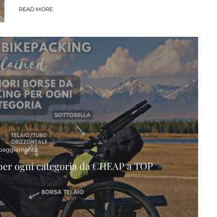
READ MORE
paggiamento
 per ogni categoria da CHEAP a TOP