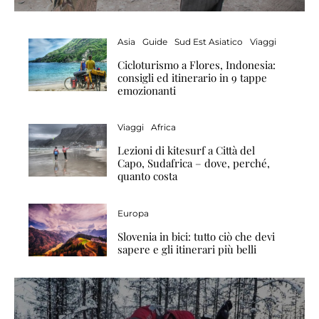
Asia
Guide
Sud Est Asiatico
Viaggi
Cicloturismo a Flores, Indonesia:
consigli ed itinerario in 9 tappe
emozionanti
Viaggi
Africa
Lezioni di kitesurf a Città del
Capo, Sudafrica – dove, perché,
quanto costa
Europa
Slovenia in bici: tutto ciò che devi
sapere e gli itinerari più belli