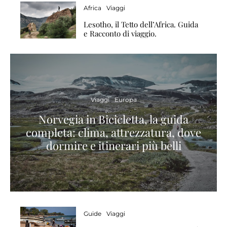
Africa
Viaggi
Lesotho, il Tetto dell’Africa. Guida
e Racconto di viaggio.
Viaggi
Europa
Norvegia in Bicicletta, la guida
completa: clima, attrezzatura, dove
dormire e itinerari più belli
Guide
Viaggi