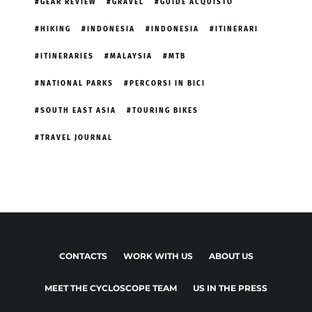
GEAR REVIEW
GRAVEL
GUIDE ACQUISTO
HIKING
INDONESIA
INDONESIA
ITINERARI
ITINERARIES
MALAYSIA
MTB
NATIONAL PARKS
PERCORSI IN BICI
SOUTH EAST ASIA
TOURING BIKES
TRAVEL JOURNAL
CONTACTS
WORK WITH US
ABOUT US
MEET THE CYCLOSCOPE TEAM
US IN THE PRESS