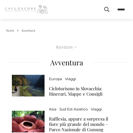
Search
Menu
Home
Avventura
Random
Avventura
Europa
Viaggi
Cicloturismo in Slovacchia:
Itinerari, Mappe e Consigli
Asia
Sud Est Asiatico
Viaggi
Rafflesia, appare a sorpresa il
fiore più grande del mondo –
Parco Nazionale di Gunung