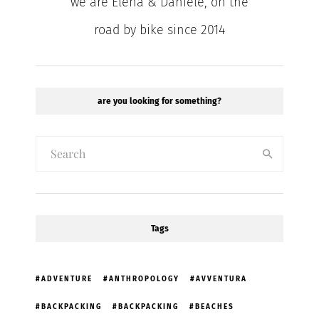
we are Elena & Daniele, on the
road by bike since 2014
are you looking for something?
Tags
ADVENTURE
ANTHROPOLOGY
AVVENTURA
BACKPACKING
BACKPACKING
BEACHES