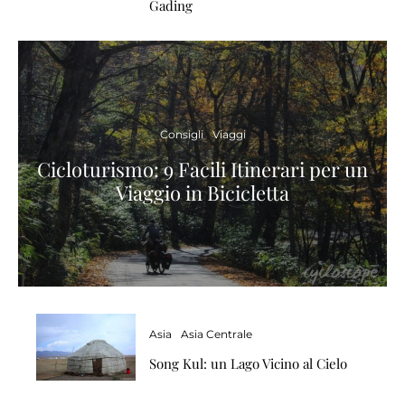
Gading
Consigli
Viaggi
Cicloturismo: 9 Facili Itinerari per un
Viaggio in Bicicletta
Asia
Asia Centrale
Song Kul: un Lago Vicino al Cielo