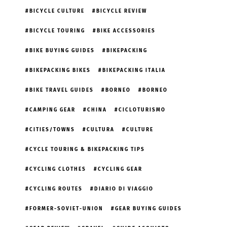
BICYCLE CULTURE
BICYCLE REVIEW
BICYCLE TOURING
BIKE ACCESSORIES
BIKE BUYING GUIDES
BIKEPACKING
BIKEPACKING BIKES
BIKEPACKING ITALIA
BIKE TRAVEL GUIDES
BORNEO
BORNEO
CAMPING GEAR
CHINA
CICLOTURISMO
CITIES/TOWNS
CULTURA
CULTURE
CYCLE TOURING & BIKEPACKING TIPS
CYCLING CLOTHES
CYCLING GEAR
CYCLING ROUTES
DIARIO DI VIAGGIO
FORMER-SOVIET-UNION
GEAR BUYING GUIDES