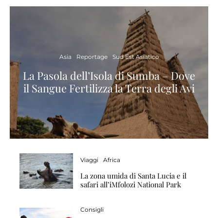
Asia
Reportage
Sud Est Asiatico
La Pasola dell’Isola di Sumba – Dove
il Sangue Fertilizza la Terra degli Avi
Viaggi
Africa
La zona umida di Santa Lucia e il
safari all’iMfolozi National Park
Consigli