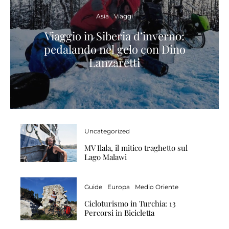
Asia
Viaggi
Viaggio in Siberia d’inverno:
pedalando nel gelo con Dino
Lanzaretti
Uncategorized
MV Ilala, il mitico traghetto sul
Lago Malawi
Guide
Europa
Medio Oriente
Cicloturismo in Turchia: 13
Percorsi in Bicicletta