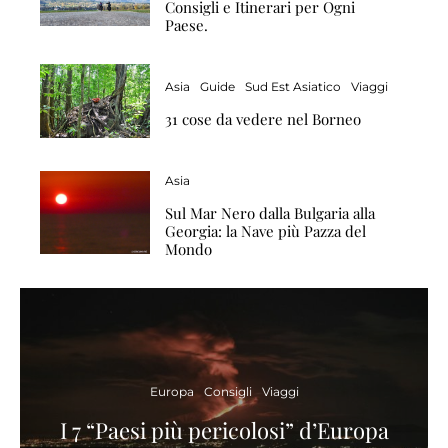
Consigli e Itinerari per Ogni
Paese.
Asia
Guide
Sud Est Asiatico
Viaggi
31 cose da vedere nel Borneo
Asia
Sul Mar Nero dalla Bulgaria alla
Georgia: la Nave più Pazza del
Mondo
Europa
Consigli
Viaggi
I 7 “Paesi più pericolosi” d’Europa